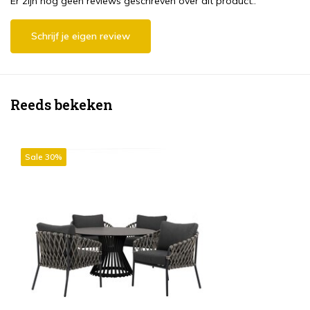
Er zijn nog geen reviews geschreven over dit product..
Schrijf je eigen review
Reeds bekeken
Sale 30%