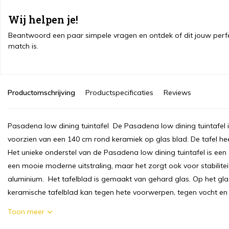
Wij helpen je!
Beantwoord een paar simpele vragen en ontdek of dit jouw perf
match is.
Productomschrijving
Productspecificaties
Reviews
Pasadena low dining tuintafel De Pasadena low dining tuintafel is
voorzien van een 140 cm rond keramiek op glas blad. De tafel hee
Het unieke onderstel van de Pasadena low dining tuintafel is een 
een mooie moderne uitstraling, maar het zorgt ook voor stabilit
aluminium. Het tafelblad is gemaakt van gehard glas. Op het gla
keramische tafelblad kan tegen hete voorwerpen, tegen vocht en za
Toon meer