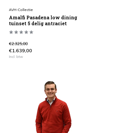
AVH-Collectie
Amalfi Pasadena low dining
tuinset 5 delig antraciet
€2.325,00
€1.639,00
Incl. btw