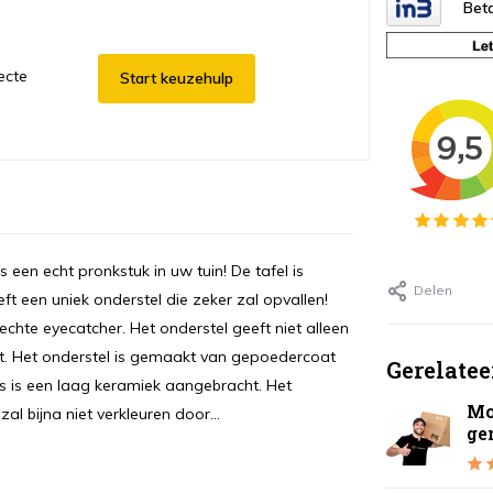
Beta
ecte
Start keuzehulp
 een echt pronkstuk in uw tuin! De tafel is
Delen
ft een uniek onderstel die zeker zal opvallen!
echte eyecatcher. Het onderstel geeft niet alleen
eit. Het onderstel is gemaakt van gepoedercoat
Gerelatee
s is een laag keramiek aangebracht. Het
Mo
l bijna niet verkleuren door...
ge