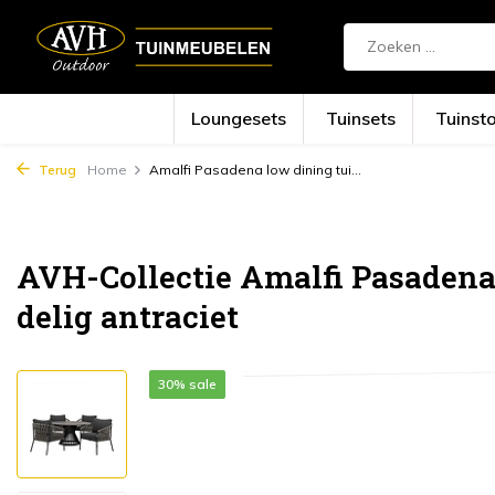
Loungesets
Tuinsets
Tuinst
Terug
Home
Amalfi Pasadena low dining tui...
AVH-Collectie Amalfi Pasadena 
delig antraciet
30% sale