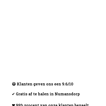
😃 Klanten geven ons een 9.6/10
✔
Gratis af te halen in Numansdorp
❤ 99% procent van onze klanten beveelt