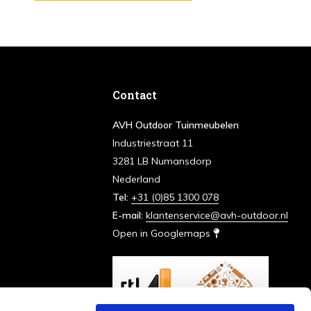
Contact
AVH Outdoor Tuinmeubelen
Industriestraat 11
3281 LB Numansdorp
Nederland
Tel:
+31 (0)85 1300 078
E-mail:
klantenservice@avh-outdoor.nl
Open in Googlemaps