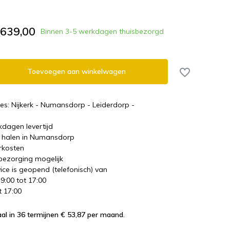
.639,00
Binnen 3-5 werkdagen thuisbezorgd
Toevoegen aan winkelwagen
es: Nijkerk - Numansdorp - Leiderdorp -
kdagen levertijd
te halen in Numansdorp
rkosten
 bezorging mogelijk
ice is geopend (telefonisch) van
 9:00 tot 17:00
t 17:00
al in 36 termijnen € 53,87
per maand.