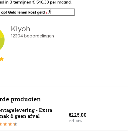
al in 3 termijnen € 546,33
per maand.
rde producten
ntagelevering - Extra
€225,00
mak & geen afval
Incl. btw