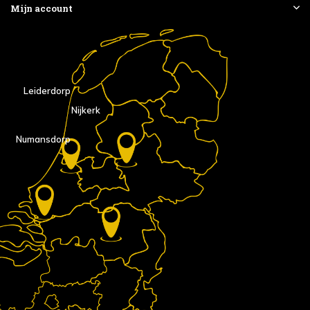
Mijn account
Leiderdorp
Nijkerk
Numansdorp