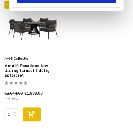
Sale 29%
AVH-Collectie
Amalfi Pasadena low
dining tuinset 6 delig
antraciet
€2.644,00
€1.889,00
Incl. btw