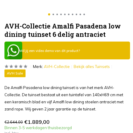
AVH-Collectie Amalfi Pasadena low
dining tuinset 6 delig antraciet
Wil jij een video demo van dit product?
Merk:
AVH-Collectie
Bekijk alles Tuinsets
AVH Sale
De Amalfi Pasadena low dining tuinset is van het merk AVH-
Collectie. De tuinset bestaat uit een tuintafel van 140xH69 cm met
een keramisch blad en vijf Amalfi low dining stoelen antraciet met
zand rope. Wij geven 2 jaar garantie op de tuinset.
€1.889,00
€2.644,00
Binnen 3-5 werkdagen thuisbezorgd
Incl. btw