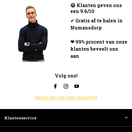
😃 Klanten geven ons
een 9.6/10
✔
Gratis af te halen in
Numansdorp
❤ 99% procent van onze
klanten beveelt ons
aan
Volg ons!
Meld je aan voor onze nieuwsbrief
Klantenservice