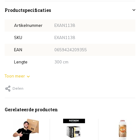
Productspecificaties
Artikelnummer
EXAN1138
SKU
EXAN1138
EAN
0659424209355
Lengte
300 cm
Toon meer
Delen
Gerelateerde producten