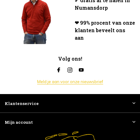
✔
Gratis af te halen in
Numansdorp
❤ 99% procent van onze
klanten beveelt ons
aan
Volg ons!
Meld je aan voor onze nieuwsbrief
Klantenservice
Mijn account