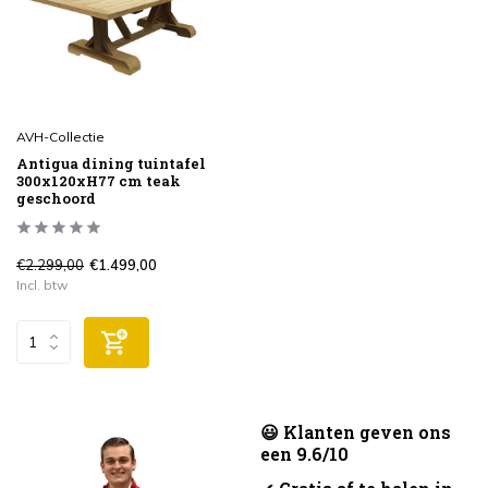
AVH-Collectie
Antigua dining tuintafel
300x120xH77 cm teak
geschoord
€2.299,00
€1.499,00
Incl. btw
😃 Klanten geven ons
een 9.6/10