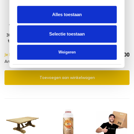
Alles toestaan
Antigua dining
Montagelevering
tuintafel
- Extra gemak &
Selectie toestaan
300x120xH77 cm
geen afval
teak geschoord
Weigeren
€1.714,00
Je bespaart €10.00,-
€1.724,00
Antigua dining tuintafel + Servicelevering
Incl. btw
Toevoegen aan winkelwagen