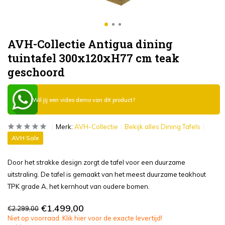
AVH-Collectie Antigua dining
tuintafel 300x120xH77 cm teak
geschoord
Wil jij een video demo van dit product?
Merk:
AVH-Collectie
Bekijk alles Dining Tafels
AVH Sale
Door het strakke design zorgt de tafel voor een duurzame
uitstraling. De tafel is gemaakt van het meest duurzame teakhout
TPK grade A, het kernhout van oudere bomen.
€1.499,00
€2.299,00
Niet op voorraad. Klik hier voor de exacte levertijd!