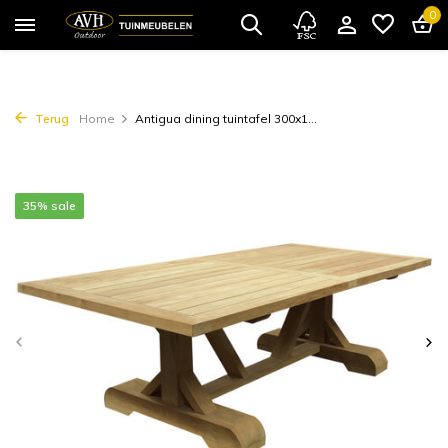
0
Terug
Home
Antigua dining tuintafel 300x1...
35% sale