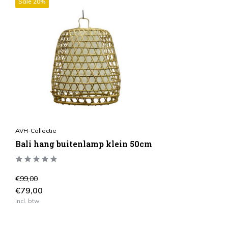
Sale 20%
AVH-Collectie
Bali hang buitenlamp klein 50cm
€99,00
€79,00
Incl. btw