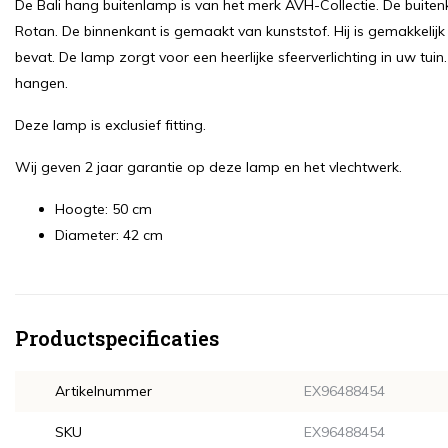
De Bali hang buitenlamp is van het merk AVH-Collectie. De buite
Rotan. De binnenkant is gemaakt van kunststof. Hij is gemakkeli
bevat. De lamp zorgt voor een heerlijke sfeerverlichting in uw tuin.
hangen.
Deze lamp is exclusief fitting.
Wij geven 2 jaar garantie op deze lamp en het vlechtwerk.
Hoogte: 50 cm
Diameter: 42 cm
Productspecificaties
Artikelnummer
EX96488454
SKU
EX96488454