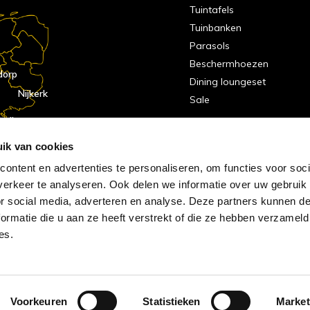
Tuintafels
Tuinbanken
Parasols
Beschermhoezen
dorp
Dining loungeset
Nijkerk
Sale
indhoven
dorp
ik van cookies
ontent en advertenties te personaliseren, om functies voor soci
erkeer te analyseren. Ook delen we informatie over uw gebruik
or social media, adverteren en analyse. Deze partners kunnen 
ormatie die u aan ze heeft verstrekt of die ze hebben verzameld
es.
Voorkeuren
Statistieken
Market