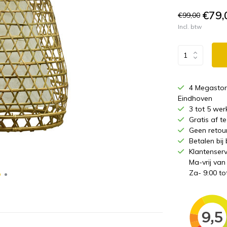
€79,
€99,00
Incl. btw
4 Megastor
Eindhoven
3 tot 5 wer
Gratis af 
Geen retou
Betalen bij
Klantenserv
Ma-vrij van
Za- 9:00 to