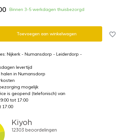
00
Binnen 3-5 werkdagen thuisbezorgd
Toevoegen aan winkelwagen
es: Nijkerk - Numansdorp - Leiderdorp -
kdagen levertijd
te halen in Numansdorp
rkosten
 bezorging mogelijk
ice is geopend (telefonisch) van
 9:00 tot 17:00
t 17:00