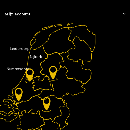
Mijn account
Leiderdorp
Nijkerk
Numansdorp