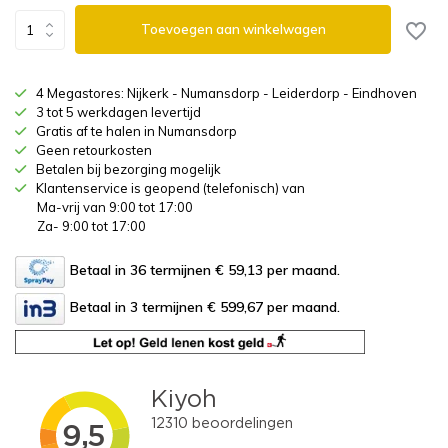
Toevoegen aan winkelwagen
4 Megastores: Nijkerk - Numansdorp - Leiderdorp - Eindhoven
3 tot 5 werkdagen levertijd
Gratis af te halen in Numansdorp
Geen retourkosten
Betalen bij bezorging mogelijk
Klantenservice is geopend (telefonisch) van
Ma-vrij van 9:00 tot 17:00
Za- 9:00 tot 17:00
Betaal in 36 termijnen € 59,13
per maand.
Betaal in 3 termijnen € 599,67
per maand.