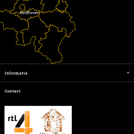
Eindhoven
Informatie
Contact