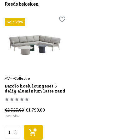
Reeds bekeken
Sale 29%
AVH-Collectie
Barolo hoek loungeset 6
delig aluminium latte zand
€2.525,00
€1.799,00
Incl. btw