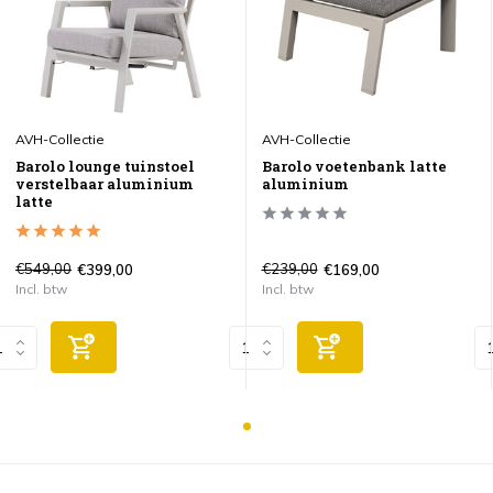
AVH-Collectie
AVH-Collectie
Barolo lounge tuinstoel
Barolo voetenbank latte
verstelbaar aluminium
aluminium
latte
€549,00
€239,00
€399,00
€169,00
Incl. btw
Incl. btw