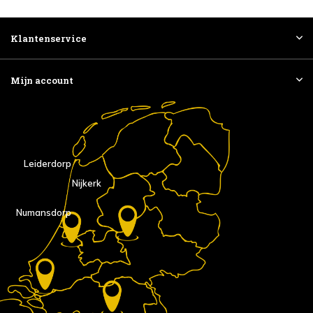
Klantenservice
Mijn account
Leiderdorp
Nijkerk
Numansdorp