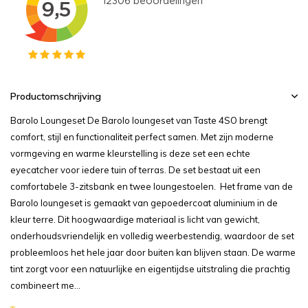
Productomschrijving
Barolo Loungeset De Barolo loungeset van Taste 4SO brengt
comfort, stijl en functionaliteit perfect samen. Met zijn moderne
vormgeving en warme kleurstelling is deze set een echte
eyecatcher voor iedere tuin of terras. De set bestaat uit een
comfortabele 3-zitsbank en twee loungestoelen. Het frame van de
Barolo loungeset is gemaakt van gepoedercoat aluminium in de
kleur terre. Dit hoogwaardige materiaal is licht van gewicht,
onderhoudsvriendelijk en volledig weerbestendig, waardoor de set
probleemloos het hele jaar door buiten kan blijven staan. De warme
tint zorgt voor een natuurlijke en eigentijdse uitstraling die prachtig
combineert me...