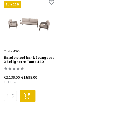
Sale 25%
Taste 4SO
Barolo stoel bank loungeset
3 delig terre Taste 4SO
€2.139,00
€1.599,00
Incl. btw