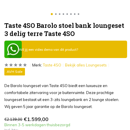
Taste 4SO Barolo stoel bank loungeset
3 delig terre Taste 4SO
Wil jij een video demo van dit product?
Merk:
Taste 4SO
Bekijk alles Loungesets
AVH Sale
De Barolo loungeset van Taste 4SO biedt een luxueuze en
comfortabele zitervaring voor je buitenruimte. Deze prachtige
loungeset bestaat uit een 3-zits loungebank en 2 lounge stoelen.
Wij geven 5 jaar garantie op de Barolo loungeset.
€1.599,00
€2.139,00
Binnen 3-5 werkdagen thuisbezorgd
Incl. btw