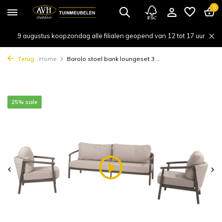
0
9 augustus koopzondag alle filialen geopend van 12 tot 17 uur
Terug
Home
Barolo stoel bank loungeset 3 ...
25% sale