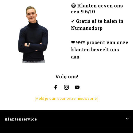
😃 Klanten geven ons
een 9.6/10
✔
Gratis af te halen in
Numansdorp
❤ 99% procent van onze
klanten beveelt ons
aan
Volg ons!
Meld je aan voor onze nieuwsbrief
Klantenservice