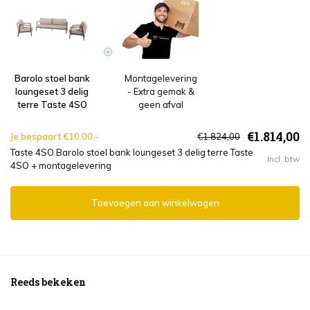
Barolo stoel bank
Montagelevering
loungeset 3 delig
- Extra gemak &
terre Taste 4SO
geen afval
€1.814,00
Je bespaart €10.00,-
€1.824,00
Taste 4SO Barolo stoel bank loungeset 3 delig terre Taste
Incl. btw
4SO + montagelevering
Toevoegen aan winkelwagen
Reeds bekeken