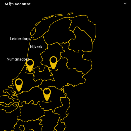
Mijn account
Leiderdorp
Nijkerk
Numansdorp