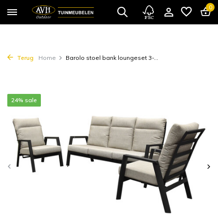
0
Terug
Home
Barolo stoel bank loungeset 3-...
24% sale