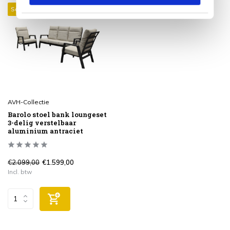
Sale 24%
AVH-Collectie
Barolo stoel bank loungeset
3-delig verstelbaar
aluminium antraciet
€2.099,00
€1.599,00
Incl. btw