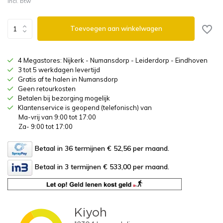
Incl. btw
Toevoegen aan winkelwagen
4 Megastores: Nijkerk - Numansdorp - Leiderdorp - Eindhoven
3 tot 5 werkdagen levertijd
Gratis af te halen in Numansdorp
Geen retourkosten
Betalen bij bezorging mogelijk
Klantenservice is geopend (telefonisch) van
Ma-vrij van 9:00 tot 17:00
Za- 9:00 tot 17:00
Betaal in 36 termijnen € 52,56
per maand.
Betaal in 3 termijnen € 533,00
per maand.