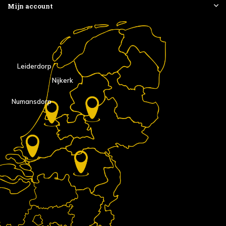
Mijn account
Leiderdorp
Nijkerk
Numansdorp