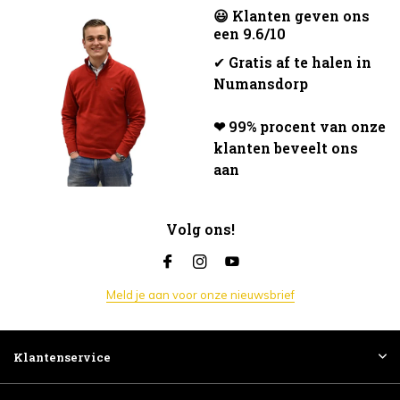
😃 Klanten geven ons
een 9.6/10
✔
Gratis af te halen in
Numansdorp
❤ 99% procent van onze
klanten beveelt ons
aan
Volg ons!
Meld je aan voor onze nieuwsbrief
Klantenservice