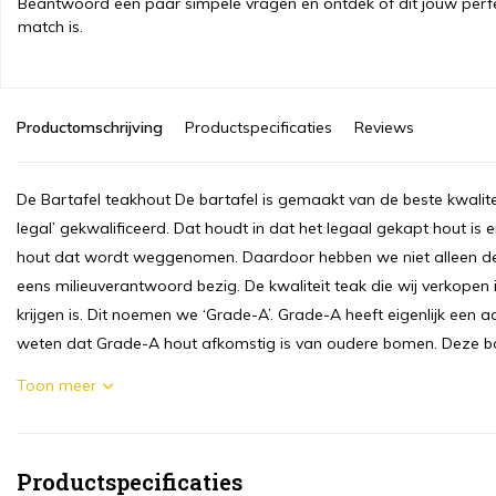
Beantwoord een paar simpele vragen en ontdek of dit jouw perf
match is.
Productomschrijving
Productspecificaties
Reviews
De Bartafel teakhout De bartafel is gemaakt van de beste kwalitei
legal’ gekwalificeerd. Dat houdt in dat het legaal gekapt hout is
hout dat wordt weggenomen. Daardoor hebben we niet alleen de 
eens milieuverantwoord bezig. De kwaliteit teak die wij verkopen 
krijgen is. Dit noemen we ‘Grade-A’. Grade-A heeft eigenlijk een a
weten dat Grade-A hout afkomstig is van oudere bomen. Deze b
Toon meer
Productspecificaties