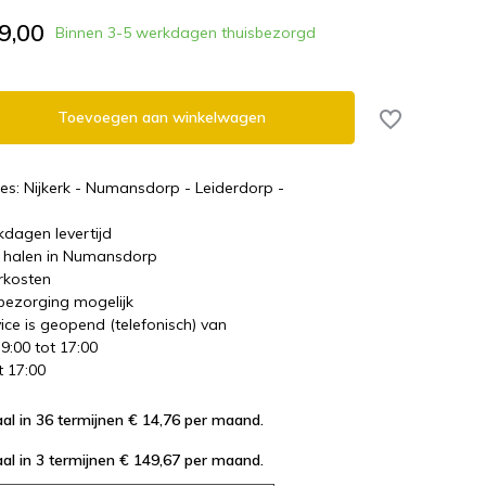
9,00
Binnen 3-5 werkdagen thuisbezorgd
Toevoegen aan winkelwagen
es: Nijkerk - Numansdorp - Leiderdorp -
kdagen levertijd
te halen in Numansdorp
rkosten
 bezorging mogelijk
ice is geopend (telefonisch) van
 9:00 tot 17:00
t 17:00
al in 36 termijnen € 14,76
per maand.
al in 3 termijnen € 149,67
per maand.