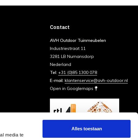
Contact
AVH Outdoor Tuinmeubelen
Industriestraat 11
3281 LB Numansdorp
Nederland
Tel:
+31 (0)85 1300 078
E-mail:
klantenservice@avh-outdoor.nl
Open in Googlemaps
Alles toestaan
al media te