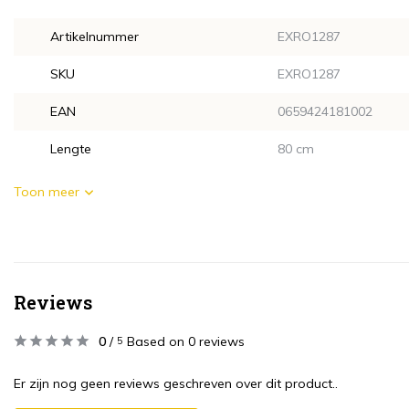
Artikelnummer
EXRO1287
SKU
EXRO1287
EAN
0659424181002
Lengte
80 cm
Toon meer
Reviews
0
/
Based on 0 reviews
5
Er zijn nog geen reviews geschreven over dit product..