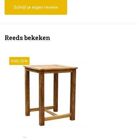
Schrijf je eigen review
Reeds bekeken
Sale 25%