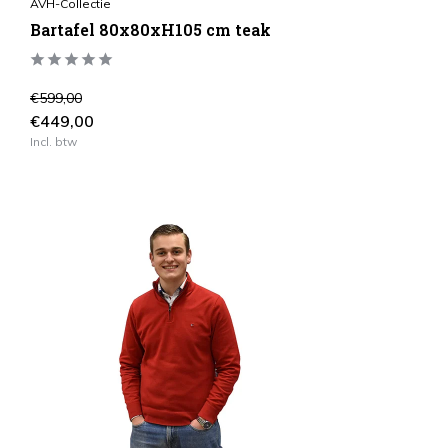
AVH-Collectie
Bartafel 80x80xH105 cm teak
€599,00
€449,00
Incl. btw