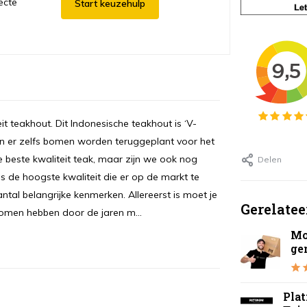
ecte
Start keuzehulp
t teakhout. Dit Indonesische teakhout is ‘V-
 en er zelfs bomen worden teruggeplant voor het
beste kwaliteit teak, maar zijn we ook nog
Delen
is de hoogste kwaliteit die er op de markt te
antal belangrijke kenmerken. Allereerst is moet je
Gerelatee
omen hebben door de jaren m...
Mo
ge
Pla