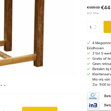
€44
€599,00
Incl. btw
4 Megastor
Eindhoven
3 tot 5 wer
Gratis af 
Geen retou
Betalen bij
Klantenserv
Ma-vrij van
Za- 9:00 to
Beta
Beta