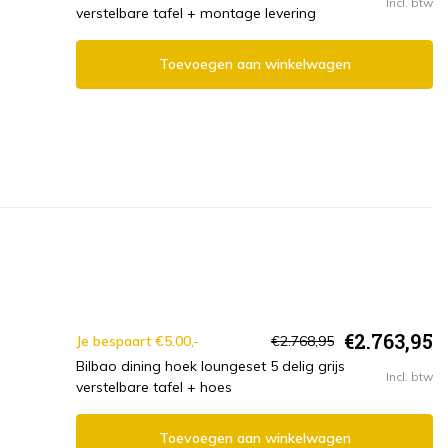
Incl. btw
verstelbare tafel + montage levering
Toevoegen aan winkelwagen
€2.763,95
Je bespaart €5.00,-
€2.768,95
Bilbao dining hoek loungeset 5 delig grijs
Incl. btw
verstelbare tafel + hoes
Toevoegen aan winkelwagen