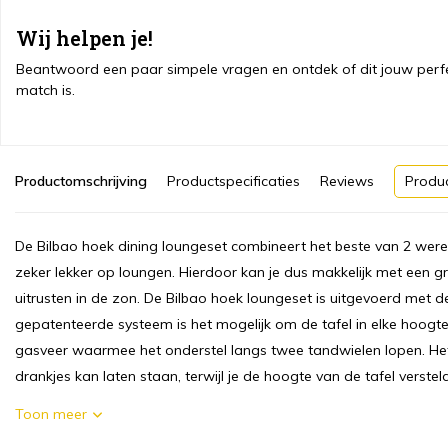
Wij helpen je!
Beantwoord een paar simpele vragen en ontdek of dit jouw perf
match is.
Productomschrijving
Productspecificaties
Reviews
Produ
De Bilbao hoek dining loungeset combineert het beste van 2 werel
zeker lekker op loungen. Hierdoor kan je dus makkelijk met een g
uitrusten in de zon. De Bilbao hoek loungeset is uitgevoerd met de
gepatenteerde systeem is het mogelijk om de tafel in elke hoogte
gasveer waarmee het onderstel langs twee tandwielen lopen. Het b
drankjes kan laten staan, terwijl je de hoogte van de tafel versteld
Toon meer