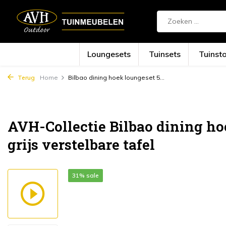
Loungesets
Tuinsets
Tuinst
Terug
Home
Bilbao dining hoek loungeset 5...
AVH-Collectie Bilbao dining ho
grijs verstelbare tafel
31% sale