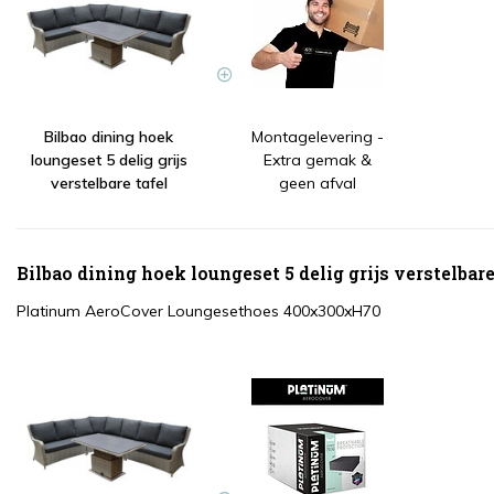
Bilbao dining hoek
Montagelevering -
loungeset 5 delig grijs
Extra gemak &
verstelbare tafel
geen afval
Bilbao dining hoek loungeset 5 delig grijs verstelbare
Platinum AeroCover Loungesethoes 400x300xH70