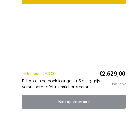
€2.629,00
Je bespaart €0.00,-
Bilbao dining hoek loungeset 5 delig grijs
Incl. btw
verstelbare tafel + textiel protector
Niet op voorraad