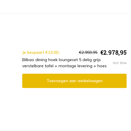
€2.978,95
Je bespaart €15.00,-
€2.993,95
Bilbao dining hoek loungeset 5 delig grijs
Incl. btw
verstelbare tafel + montage levering + hoes
Toevoegen aan winkelwagen