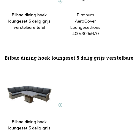
Bilbao dining hoek
Platinum
loungeset 5 delig grijs
AeroCover
verstelbare tafel
Loungesethoes
400x300xH70
Bilbao dining hoek loungeset 5 delig grijs verstelbare 
Bilbao dining hoek
loungeset 5 delig grijs