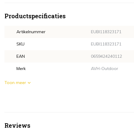
Productspecificaties
Artikelnummer
EUBI118323171
SKU
EUBI118323171
EAN
0659424240112
Merk
AVH-Outdoor
Toon meer
Reviews