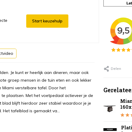
ecte
Start keuzehulp
ctvideo
Delen
den. Je kunt er heerlijk aan dineren, maar ook
rote groep mensen in de tuin eten en ook lekker
 Miami verstelbare tafel. Door het
Gerelatee
 te plaatsen. Met het voetpedaal actieveer je de
Miam
lad blijft hierdoor zeer stabiel waardoor je je
160x
. Het tafelblad is gemaakt va...
Pla