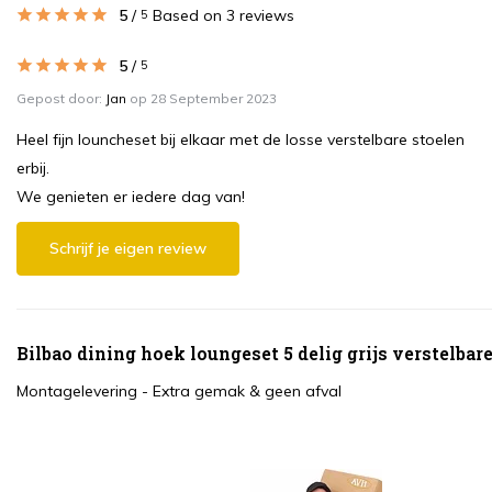
5
/
Based on 3 reviews
5
5
/
5
Gepost door:
Jan
op 28 September 2023
Heel fijn louncheset bij elkaar met de losse verstelbare stoelen
erbij.
We genieten er iedere dag van!
Schrijf je eigen review
Bilbao dining hoek loungeset 5 delig grijs verstelbar
Montagelevering - Extra gemak & geen afval