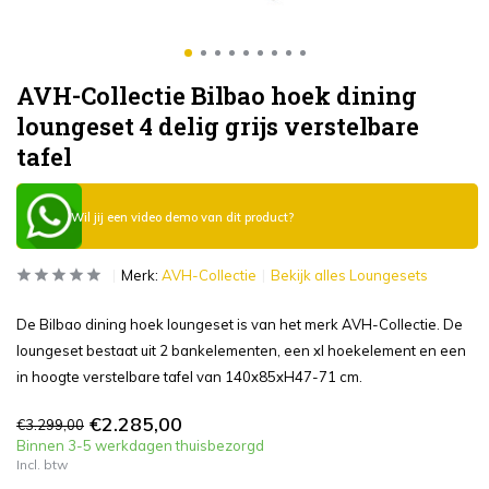
AVH-Collectie Bilbao hoek dining
loungeset 4 delig grijs verstelbare
tafel
Wil jij een video demo van dit product?
Merk:
AVH-Collectie
Bekijk alles Loungesets
De Bilbao dining hoek loungeset is van het merk AVH-Collectie. De
loungeset bestaat uit 2 bankelementen, een xl hoekelement en een
in hoogte verstelbare tafel van 140x85xH47-71 cm.
€2.285,00
€3.299,00
Binnen 3-5 werkdagen thuisbezorgd
Incl. btw