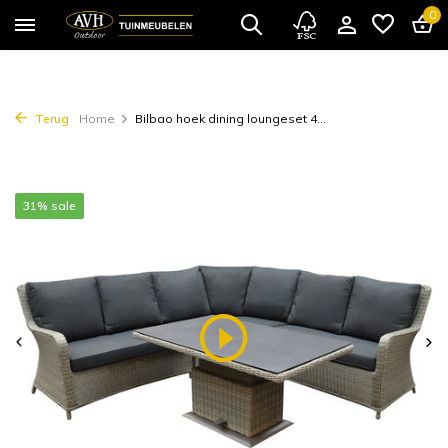
0
Terug
Home
Bilbao hoek dining loungeset 4...
31% sale