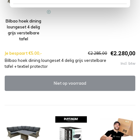
Bilbao hoek dining
loungeset 4 delig
grijs verstelbare
tafel
€2.280,00
Je bespaart €5.00,-
€2.285,00
Bilbao hoek dining loungeset 4 delig grijs verstelbare
Incl. btw
tafel + textiel protector
Niet op voorraad