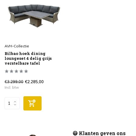
AVH-Collectie
Bilbao hoek dining
loungeset 4 delig grijs
verstelbare tafel
€3.299,00
€2.285,00
Incl. btw
😃 Klanten geven ons