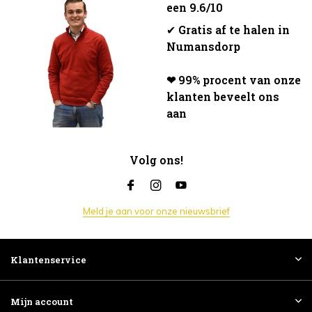
een 9.6/10
✔
Gratis af te halen in
Numansdorp
❤ 99% procent van onze
klanten beveelt ons
aan
Volg ons!
Meld je aan voor onze nieuwsbrief
Klantenservice
Mijn account