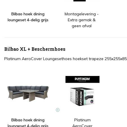
Bilbao hoek dining
Montagelevering -
loungeset 4-delig grijs
Extra gemak &
geen afval
Bilbao XL + Beschermhoes
Platinum AeroCover Loungesethoes hoekset trapeze 255x255x8
Bilbao hoek dining
Platinum
loungeset 4-delig grijs
AeroCover