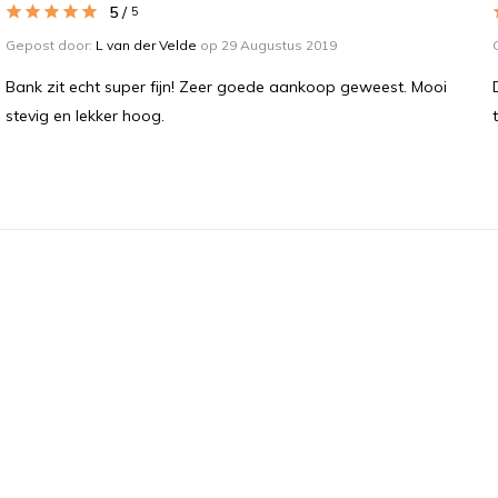
5
/
5
Gepost door:
L van der Velde
op 29 Augustus 2019
Bank zit echt super fijn! Zeer goede aankoop geweest. Mooi
stevig en lekker hoog.