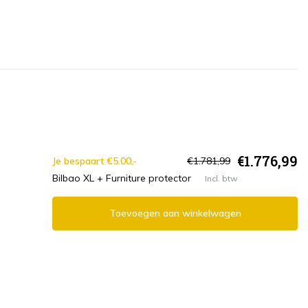
€1.776,99
Je bespaart €5.00,-
€1.781,99
Bilbao XL + Furniture protector
Incl. btw
Toevoegen aan winkelwagen