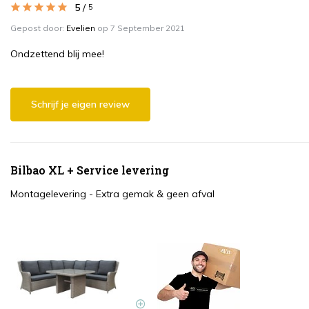
5
/
5
Gepost door:
Evelien
op 7 September 2021
Ondzettend blij mee!
Schrijf je eigen review
Bilbao XL + Service levering
Montagelevering - Extra gemak & geen afval