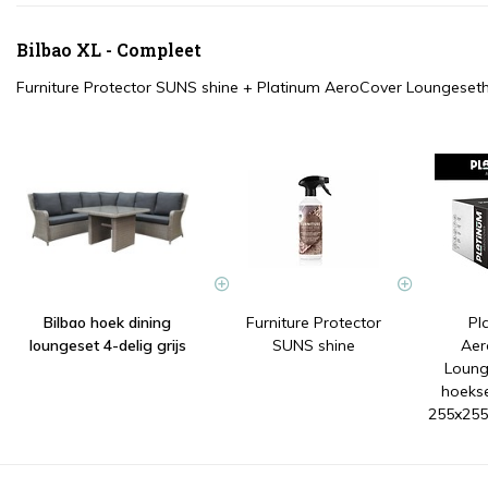
Bilbao XL - Compleet
Furniture Protector SUNS shine
+
Platinum AeroCover Loungeset
Bilbao hoek dining
Furniture Protector
Pl
loungeset 4-delig grijs
SUNS shine
Aer
Loung
hoekse
255x255