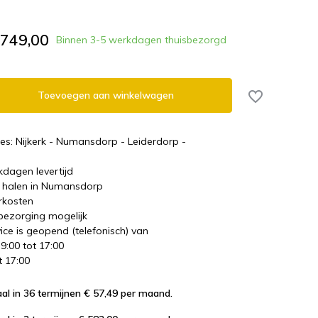
.749,00
Binnen 3-5 werkdagen thuisbezorgd
Toevoegen aan winkelwagen
es: Nijkerk - Numansdorp - Leiderdorp -
kdagen levertijd
te halen in Numansdorp
rkosten
 bezorging mogelijk
ice is geopend (telefonisch) van
 9:00 tot 17:00
t 17:00
al in 36 termijnen € 57,49
per maand.