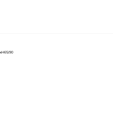
5xH65/90