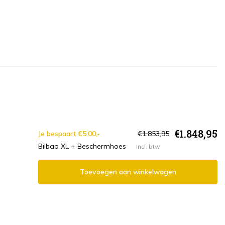
€1.848,95
Je bespaart €5.00,-
€1.853,95
Bilbao XL + Beschermhoes
Incl. btw
Toevoegen aan winkelwagen