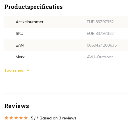
Productspecificaties
Artikelnummer
EUBI83797352
SKU
EUBI83797352
EAN
0659424200635
Merk
AVH-Outdoor
Toon meer
Reviews
5
/
Based on 3 reviews
5