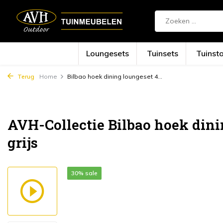
Loungesets
Tuinsets
Tuinst
Terug
Home
Bilbao hoek dining loungeset 4...
AVH-Collectie Bilbao hoek dini
grijs
30% sale