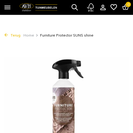
0
Terug
Home
Furniture Protector SUNS shine