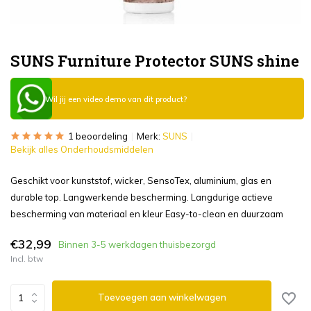
SUNS Furniture Protector SUNS shine
Wil jij een video demo van dit product?
1 beoordeling
Merk:
SUNS
Bekijk alles Onderhoudsmiddelen
Geschikt voor kunststof, wicker, SensoTex, aluminium, glas en
durable top. Langwerkende bescherming. Langdurige actieve
bescherming van materiaal en kleur Easy-to-clean en duurzaam
€32,99
Binnen 3-5 werkdagen thuisbezorgd
Incl. btw
Toevoegen aan winkelwagen