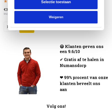
Selectie toestaan
€32,99
Incl. btw
Weigeren
😃 Klanten geven ons
een 9.6/10
✔
Gratis af te halen in
Numansdorp
❤ 99% procent van onze
klanten beveelt ons
aan
Volg ons!