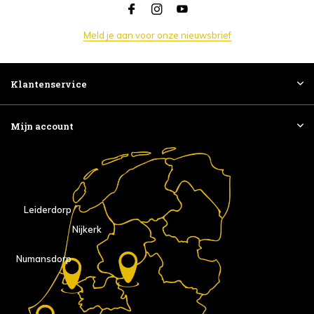
Meld je aan voor onze nieuwsbrief
Klantenservice
Mijn account
Leiderdorp
Nijkerk
Numansdorp