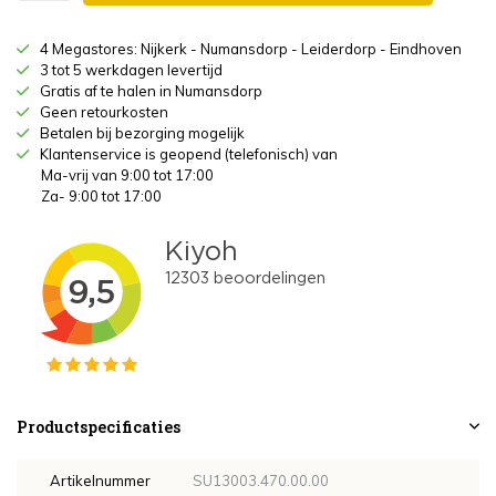
4 Megastores: Nijkerk - Numansdorp - Leiderdorp - Eindhoven
3 tot 5 werkdagen levertijd
Gratis af te halen in Numansdorp
Geen retourkosten
Betalen bij bezorging mogelijk
Klantenservice is geopend (telefonisch) van
Ma-vrij van 9:00 tot 17:00
Za- 9:00 tot 17:00
Productspecificaties
Artikelnummer
SU13003.470.00.00