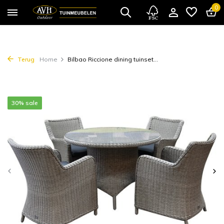
0
Terug
Home
Bilbao Riccione dining tuinset...
30% sale