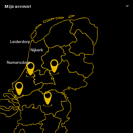
Mijn account
Leiderdorp
Nijkerk
Numansdorp