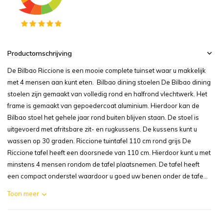
Productomschrijving
De Bilbao Riccione is een mooie complete tuinset waar u makkelijk
met 4 mensen aan kunt eten. Bilbao dining stoelen De Bilbao dining
stoelen zijn gemaakt van volledig rond en halfrond vlechtwerk. Het
frame is gemaakt van gepoedercoat aluminium. Hierdoor kan de
Bilbao stoel het gehele jaar rond buiten blijven staan. De stoel is
uitgevoerd met afritsbare zit- en rugkussens. De kussens kunt u
wassen op 30 graden. Riccione tuintafel 110 cm rond grijs De
Riccione tafel heeft een doorsnede van 110 cm. Hierdoor kunt u met
minstens 4 mensen rondom de tafel plaatsnemen. De tafel heeft
een compact onderstel waardoor u goed uw benen onder de tafe...
Toon meer