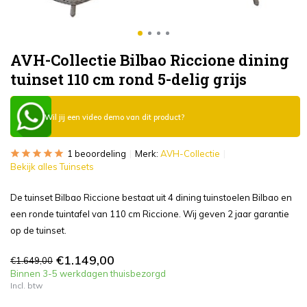
AVH-Collectie Bilbao Riccione dining
tuinset 110 cm rond 5-delig grijs
Wil jij een video demo van dit product?
1 beoordeling
Merk:
AVH-Collectie
Bekijk alles Tuinsets
De tuinset Bilbao Riccione bestaat uit 4 dining tuinstoelen Bilbao en
een ronde tuintafel van 110 cm Riccione. Wij geven 2 jaar garantie
op de tuinset.
€1.149,00
€1.649,00
Binnen 3-5 werkdagen thuisbezorgd
Incl. btw