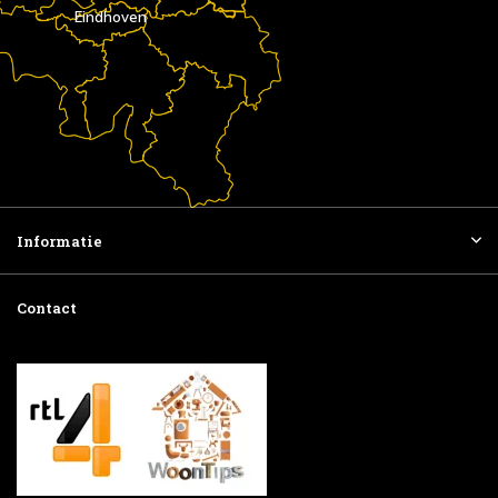
Eindhoven
Informatie
Contact