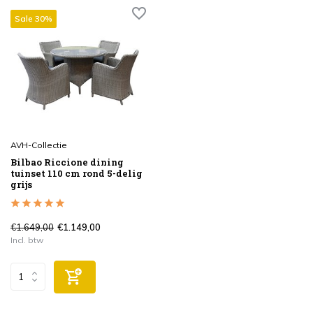
Sale 30%
AVH-Collectie
Bilbao Riccione dining
tuinset 110 cm rond 5-delig
grijs
€1.649,00
€1.149,00
Incl. btw