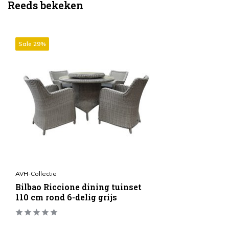
Reeds bekeken
Sale 29%
AVH-Collectie
Bilbao Riccione dining tuinset
110 cm rond 6-delig grijs