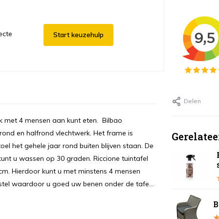
ecte
Start keuzehulp
Delen
jk met 4 mensen aan kunt eten. Bilbao
 rond en halfrond vlechtwerk. Het frame is
Gerelatee
l het gehele jaar rond buiten blijven staan. De
 kunt u wassen op 30 graden. Riccione tuintafel
 cm. Hierdoor kunt u met minstens 4 mensen
tel waardoor u goed uw benen onder de tafe...
B