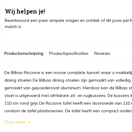
Wij helpen je!
Beantwoord een paar simpele vragen en ontdek of dit jouw perf
match is.
Productomschrijving
Productspecificaties
Reviews
De Bilbao Riccione is een mooie complete tuinset waar u makkeli
dining stoelen De Bilbao dining stoelen zijn gemaakt van volledig
gemaakt van gepoedercoat aluminium. Hierdoor kan de Bilbao stoe
stoel is uitgevoerd met afritsbare zit- en rugkussens. De kussens
110 cm rond grijs De Riccione tafel heeft een doorsnede van 110
rondom de tafel plaatsnemen. De tafel heeft een compact onders
Toon meer