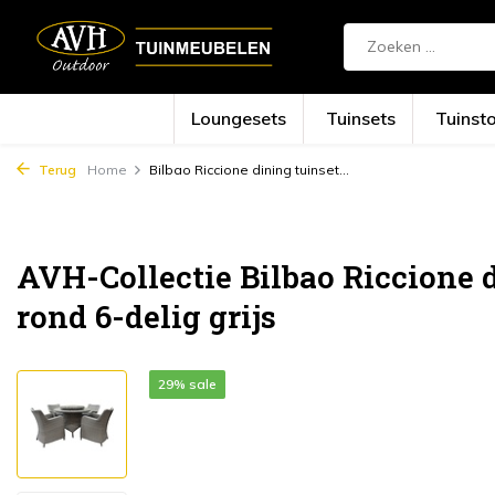
Loungesets
Tuinsets
Tuinst
Terug
Home
Bilbao Riccione dining tuinset...
AVH-Collectie Bilbao Riccione d
rond 6-delig grijs
29% sale