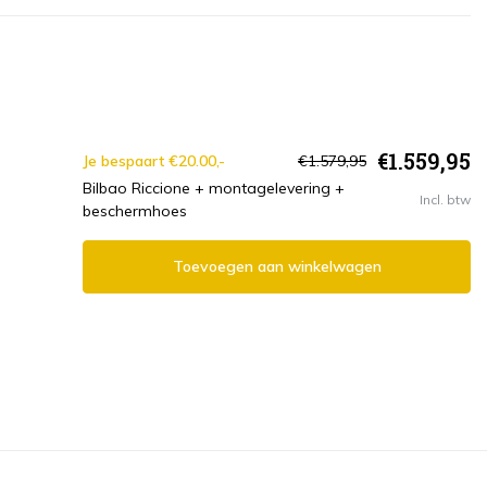
€1.559,95
Je bespaart €20.00,-
€1.579,95
Bilbao Riccione + montagelevering +
Incl. btw
beschermhoes
Toevoegen aan winkelwagen