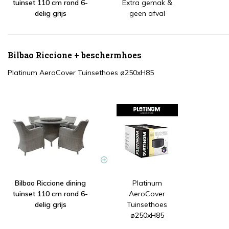
tuinset 110 cm rond 6-
Extra gemak &
delig grijs
geen afval
Bilbao Riccione + beschermhoes
Platinum AeroCover Tuinsethoes ø250xH85
Bilbao Riccione dining
Platinum
tuinset 110 cm rond 6-
AeroCover
delig grijs
Tuinsethoes
ø250xH85