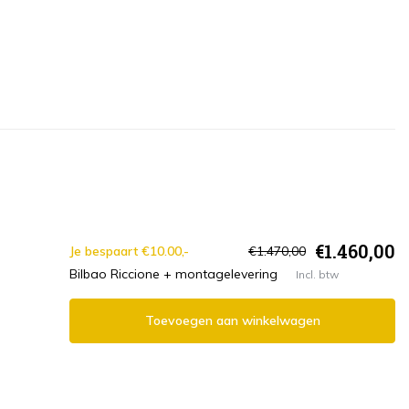
€1.460,00
Je bespaart €10.00,-
€1.470,00
Bilbao Riccione + montagelevering
Incl. btw
Toevoegen aan winkelwagen