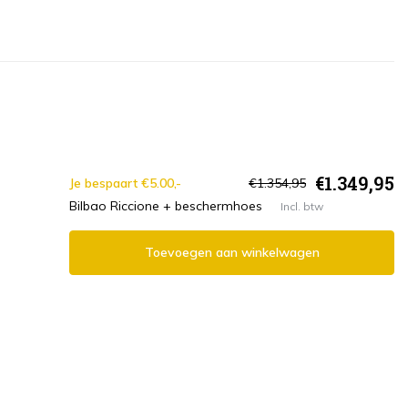
€1.349,95
Je bespaart €5.00,-
€1.354,95
Bilbao Riccione + beschermhoes
Incl. btw
Toevoegen aan winkelwagen