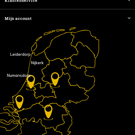
Klantenservice
Mijn account
Leiderdorp
Nijkerk
Numansdorp