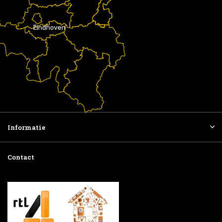
Eindhoven
Informatie
Contact