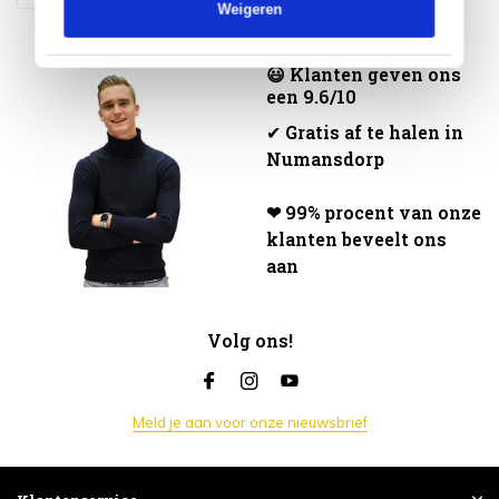
Weigeren
😃 Klanten geven ons
een 9.6/10
✔
Gratis af te halen in
Numansdorp
❤ 99% procent van onze
klanten beveelt ons
aan
Volg ons!
Meld je aan voor onze nieuwsbrief