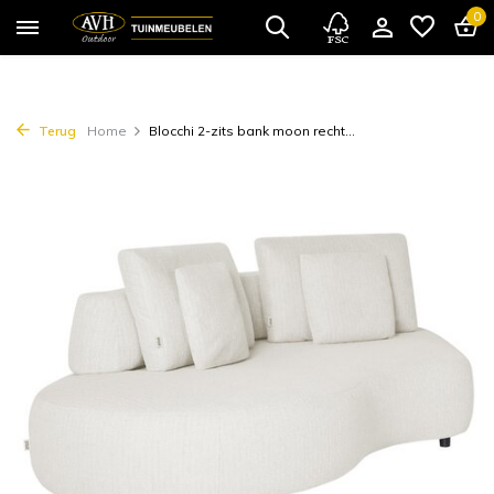
0
Terug
Home
Blocchi 2-zits bank moon recht...