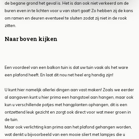
de begane grond het geval is. Het is dan ook niet verkeerd om de
buren even in te lichten voor u van start gaat! Zo hebben zij de kans
om ramen en deuren eventueel te sluiten zodat zij niet in de rook
zitten.
Naar boven kijken
Een voordeel van een balkon tuin is dat uw tuin vaak als het ware
een plafond heeft. En laat dit nou net heel erg handig zijn!
U kunt hier namelijk allerlei dingen aan vast maken! Zoals we eerder
al aangaven kunt u hier prima een hangstoel aan hangen, maar ook
kun u verschillende potjes met hangplanten ophangen, dit is een
ontzettend leuk gezicht en zorgt ook direct voor wat meer groen in
de tuin.
Maar ook verlichting kan prima aan het plafond gehangen worden,
wat denkt u bijvoorbeeld van een mooie sliert met lampjes die u