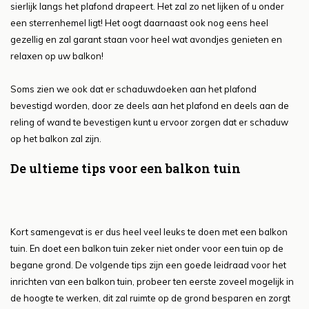
sierlijk langs het plafond drapeert. Het zal zo net lijken of u onder
een sterrenhemel ligt! Het oogt daarnaast ook nog eens heel
gezellig en zal garant staan voor heel wat avondjes genieten en
relaxen op uw balkon!
Soms zien we ook dat er schaduwdoeken aan het plafond
bevestigd worden, door ze deels aan het plafond en deels aan de
reling of wand te bevestigen kunt u ervoor zorgen dat er schaduw
op het balkon zal zijn.
De ultieme tips voor een balkon tuin
Kort samengevat is er dus heel veel leuks te doen met een balkon
tuin. En doet een balkon tuin zeker niet onder voor een tuin op de
begane grond. De volgende tips zijn een goede leidraad voor het
inrichten van een balkon tuin, probeer ten eerste zoveel mogelijk in
de hoogte te werken, dit zal ruimte op de grond besparen en zorgt