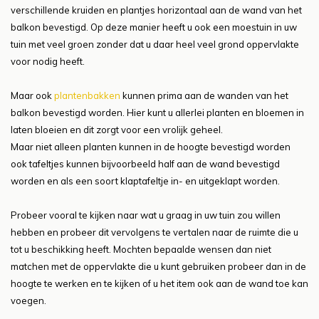
verschillende kruiden en plantjes horizontaal aan de wand van het
balkon bevestigd. Op deze manier heeft u ook een moestuin in uw
tuin met veel groen zonder dat u daar heel veel grond oppervlakte
voor nodig heeft.
Maar ook
plantenbakken
kunnen prima aan de wanden van het
balkon bevestigd worden. Hier kunt u allerlei planten en bloemen in
laten bloeien en dit zorgt voor een vrolijk geheel.
Maar niet alleen planten kunnen in de hoogte bevestigd worden
ook tafeltjes kunnen bijvoorbeeld half aan de wand bevestigd
worden en als een soort klaptafeltje in- en uitgeklapt worden.
Probeer vooral te kijken naar wat u graag in uw tuin zou willen
hebben en probeer dit vervolgens te vertalen naar de ruimte die u
tot u beschikking heeft. Mochten bepaalde wensen dan niet
matchen met de oppervlakte die u kunt gebruiken probeer dan in de
hoogte te werken en te kijken of u het item ook aan de wand toe kan
voegen.