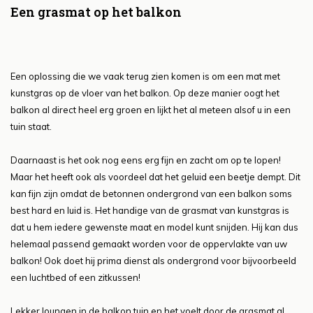
Een grasmat op het balkon
Een oplossing die we vaak terug zien komen is om een mat met
kunstgras op de vloer van het balkon. Op deze manier oogt het
balkon al direct heel erg groen en lijkt het al meteen alsof u in een
tuin staat.
Daarnaast is het ook nog eens erg fijn en zacht om op te lopen!
Maar het heeft ook als voordeel dat het geluid een beetje dempt. Dit
kan fijn zijn omdat de betonnen ondergrond van een balkon soms
best hard en luid is. Het handige van de grasmat van kunstgras is
dat u hem iedere gewenste maat en model kunt snijden. Hij kan dus
helemaal passend gemaakt worden voor de oppervlakte van uw
balkon! Ook doet hij prima dienst als ondergrond voor bijvoorbeeld
een luchtbed of een zitkussen!
Lekker loungen in de balkon tuin en het voelt door de grasmat al