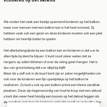
We vinden het vaak een beetje spannend kinderen op het balkon,
maar voor mensen met een balkon tuin is het heel normaal. Zij
hebben vaak ook een gezin en deze kinderen moeten ook een plek
hebben om heerlijk buiten te spelen.
Het allerbelangrijkste bij een balkon tuin en kinderen is dat u er te
allen tijde bij dient te blijven. U kunt nooit zeker weten dat ze
nergens op zullen klimmen of over de reling gaan hangen. Het is
dus van groot belang dat u er altijd bij blijft!
Maar als u zelf ook in de buurt bent zijn er zeker mogelijkheden om
ook voor de kinderen een fijn speelplekje op het balkon te
realiseren. Zo kunt u ook op een balkon prima een kleine zandbak
plaatsen. Deze zijn tegenwoordig van hout te koop met een deksel,
u kunt dan weer heel handig een kussen op het deksel leggen als
de zandbak niet door de kinderen gebruikt wordt en zo heeft u dan