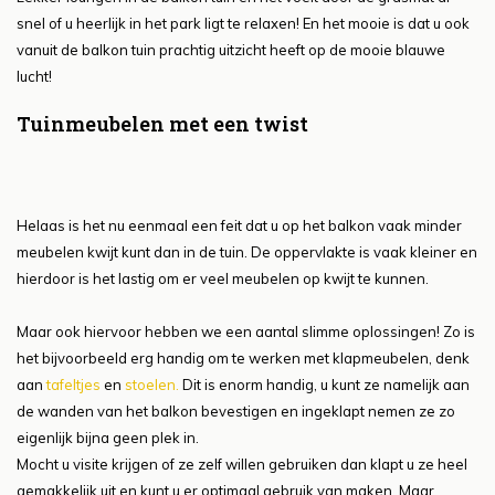
snel of u heerlijk in het park ligt te relaxen! En het mooie is dat u ook
vanuit de balkon tuin prachtig uitzicht heeft op de mooie blauwe
lucht!
Tuinmeubelen met een twist
Helaas is het nu eenmaal een feit dat u op het balkon vaak minder
meubelen kwijt kunt dan in de tuin. De oppervlakte is vaak kleiner en
hierdoor is het lastig om er veel meubelen op kwijt te kunnen.
Maar ook hiervoor hebben we een aantal slimme oplossingen! Zo is
het bijvoorbeeld erg handig om te werken met klapmeubelen, denk
aan
tafeltjes
en
stoelen.
Dit is enorm handig, u kunt ze namelijk aan
de wanden van het balkon bevestigen en ingeklapt nemen ze zo
eigenlijk bijna geen plek in.
Mocht u visite krijgen of ze zelf willen gebruiken dan klapt u ze heel
gemakkelijk uit en kunt u er optimaal gebruik van maken. Maar