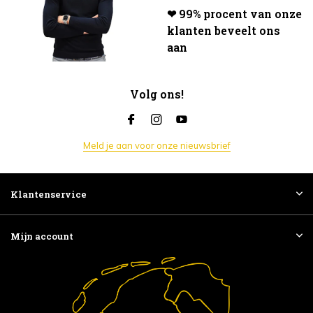
❤ 99% procent van onze
klanten beveelt ons
aan
Volg ons!
Meld je aan voor onze nieuwsbrief
Klantenservice
Mijn account