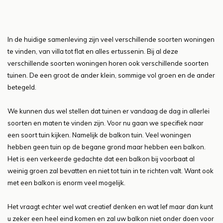
In de huidige samenleving zijn veel verschillende soorten woningen
te vinden, van villa tot flat en alles ertussenin. Bij al deze
verschillende soorten woningen horen ook verschillende soorten
tuinen. De een groot de ander klein, sommige vol groen en de ander
betegeld.
We kunnen dus wel stellen dat tuinen er vandaag de dag in allerlei
soorten en maten te vinden zijn. Voor nu gaan we specifiek naar
een soort tuin kijken. Namelijk de balkon tuin. Veel woningen
hebben geen tuin op de begane grond maar hebben een balkon.
Het is een verkeerde gedachte dat een balkon bij voorbaat al
weinig groen zal bevatten en niet tot tuin in te richten valt. Want ook
met een balkon is enorm veel mogelijk.
Het vraagt echter wel wat creatief denken en wat lef maar dan kunt
u zeker een heel eind komen en zal uw balkon niet onder doen voor