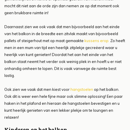
mocht dit niet aan de orde zijn dan nemen ze op dat moment ook
geen bruikbare ruimte in!
Daarnaast zien we ook vaak dat men bijvoorbeeld aan het einde
van het balkon in de breedte een zitvlak maakt van bijvoorbeeld
pallets of steigerhout met op maat gemaakte
kussens erop.
Zo heeft
men in een mum van tijd een heerlijk zitplekje gecreëerd waar u
heerlijk van kunt genieten! Doordat het aan het einde van het
balkon staat neemt het verder ook weinig plek in en hoeft u er niet
onhandig omheen te lopen. Dit is vaak vanwege de ruimte best
lastig.
Ook zien we vaak dat men kiest voor
hangstoelen
op het balkon.
Ook dit is weer een hele fijne maar ook slimme oplossing! Een paar
haken in het plafond en hieraan de hangstoelen bevestigen en u
kunt heerlijk genieten van een lekker plekje om te loungen en
relaxen!
Kinderen op het balkon