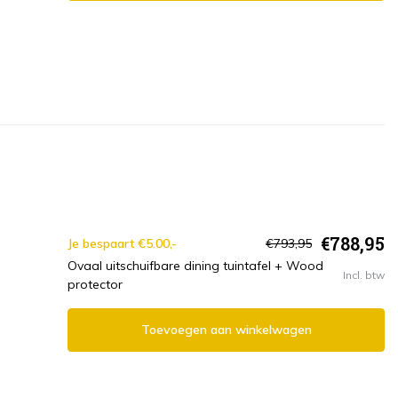
€788,95
Je bespaart €5.00,-
€793,95
Ovaal uitschuifbare dining tuintafel + Wood
Incl. btw
protector
Toevoegen aan winkelwagen