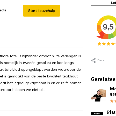
ecte
Start keuzehulp
bare tafel is bijzonder omdat hij te verlengen is
Delen
s namelijk in tweeën gesplitst en kan langs
tuk tafelblad opengeklapt worden waardoor de
el is gemaakt van de beste kwaliteit teakhout.
Gerelatee
n dat het legaal gekapt hout is en er zelfs bomen
Mo
door hebben we niet all...
ge
Pla