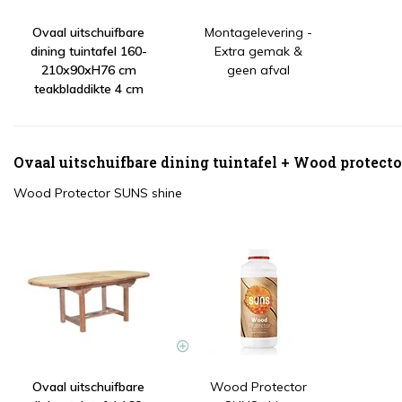
Ovaal uitschuifbare
Montagelevering -
dining tuintafel 160-
Extra gemak &
210x90xH76 cm
geen afval
teakbladdikte 4 cm
Ovaal uitschuifbare dining tuintafel + Wood protecto
Wood Protector SUNS shine
Ovaal uitschuifbare
Wood Protector