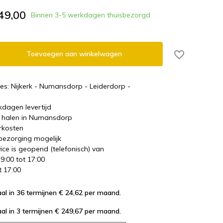
49,00
Binnen 3-5 werkdagen thuisbezorgd
Toevoegen aan winkelwagen
es: Nijkerk - Numansdorp - Leiderdorp -
kdagen levertijd
te halen in Numansdorp
rkosten
 bezorging mogelijk
ice is geopend (telefonisch) van
 9:00 tot 17:00
t 17:00
al in 36 termijnen € 24,62
per maand.
al in 3 termijnen € 249,67
per maand.