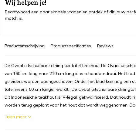
Wij helpen je!
Beantwoord een paar simpele vragen en ontdek of dit jouw perf
match is.
Productomschrijving
Productspecificaties
Reviews
De Ovaal uitschuifbare dining tuintafel teakhout De Ovaal uitschuif
van 160 cm lang naar 210 cm lang in een handomdraai. Het blad i
geleiders worden opengeschoven. Onder het blad kan nog een s
tafel ineens 50 cm langer wordt. De Ovaal uitschuifbare diningtaf
Dit Indonesische teakhout is ‘V-legal’ gekwalificeerd. Dat houdt i
worden terug geplant voor het hout dat wordt weggenomen. Daar
Toon meer