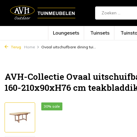
Loungesets
Tuinsets
Tuinst
Terug
Home
Ovaal uitschuifbare dining tui...
AVH-Collectie Ovaal uitschuifba
160-210x90xH76 cm teakbladdik
30% sale