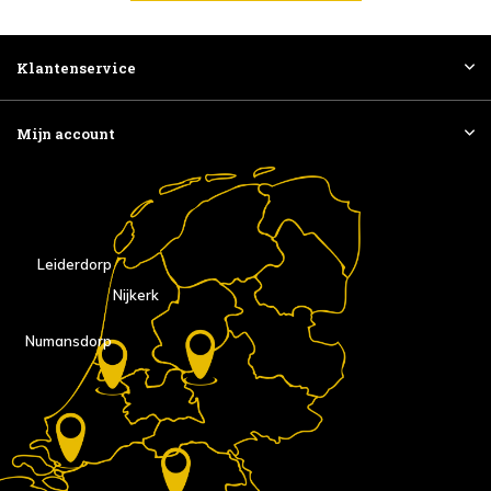
Klantenservice
Mijn account
Leiderdorp
Nijkerk
Numansdorp