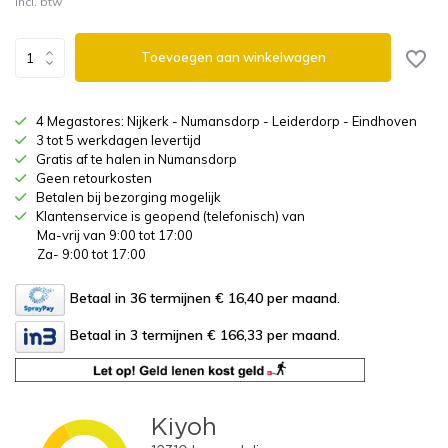
Incl. btw
Toevoegen aan winkelwagen
4 Megastores: Nijkerk - Numansdorp - Leiderdorp - Eindhoven
3 tot 5 werkdagen levertijd
Gratis af te halen in Numansdorp
Geen retourkosten
Betalen bij bezorging mogelijk
Klantenservice is geopend (telefonisch) van
Ma-vrij van 9:00 tot 17:00
Za- 9:00 tot 17:00
Betaal in 36 termijnen € 16,40
per maand.
Betaal in 3 termijnen € 166,33
per maand.