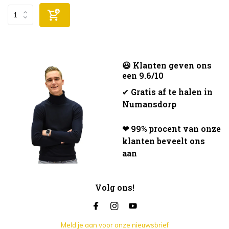
😃 Klanten geven ons
een 9.6/10
✔
Gratis af te halen in
Numansdorp
❤ 99% procent van onze
klanten beveelt ons
aan
Volg ons!
Meld je aan voor onze nieuwsbrief