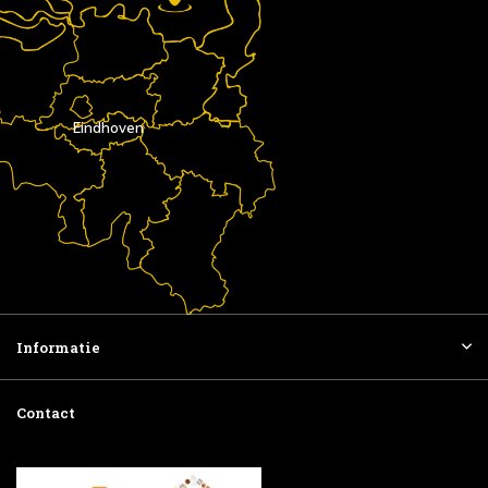
Eindhoven
Informatie
Contact