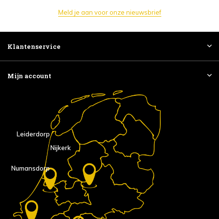
Meld je aan voor onze nieuwsbrief
Klantenservice
Mijn account
Leiderdorp
Nijkerk
Numansdorp