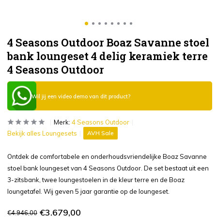
4 Seasons Outdoor Boaz Savanne stoel
bank loungeset 4 delig keramiek terre
4 Seasons Outdoor
Wil jij een video demo van dit product?
Merk:
4 Seasons Outdoor
Bekijk alles Loungesets
AVH Sale
Ontdek de comfortabele en onderhoudsvriendelijke Boaz Savanne
stoel bank loungeset van 4 Seasons Outdoor. De set bestaat uit een
3-zitsbank, twee loungestoelen in de kleur terre en de Boaz
loungetafel. Wij geven 5 jaar garantie op de loungeset.
€3.679,00
€4.946,00