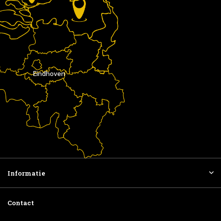
Eindhoven
Informatie
Contact