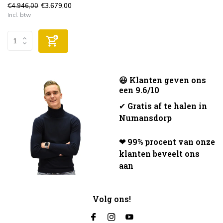
€4.946,00
€3.679,00
Incl. btw
😃 Klanten geven ons
een 9.6/10
✔
Gratis af te halen in
Numansdorp
❤ 99% procent van onze
klanten beveelt ons
aan
Volg ons!