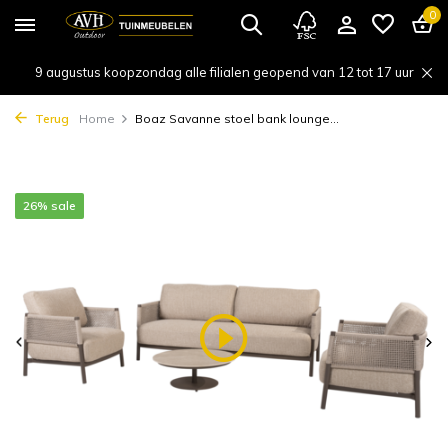
0
9 augustus koopzondag alle filialen geopend van 12 tot 17 uur
Terug
Home
Boaz Savanne stoel bank lounge...
26% sale