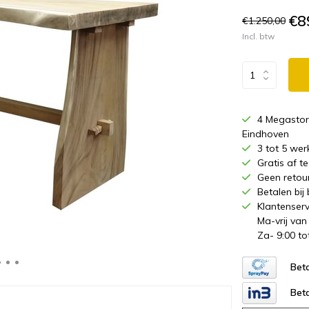
€8
€1.250,00
Incl. btw
4 Megastor
Eindhoven
3 tot 5 wer
Gratis af 
Geen retou
Betalen bij
Klantenserv
Ma-vrij van
Za- 9:00 to
Beta
Beta