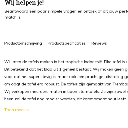
Wij helpen je!
Beantwoord een paar simpele vragen en ontdek of dit jouw perf
match is.
Productomschrijving
Productspecificaties
Reviews
Wij laten de tafels maken in het tropische Indonesië. Elke tafel 
Dit betekend dat het blad uit 1 geheel bestaat. Wij maken geen geb
voor dat het super stevig is, maar ook een prachtige uitstraling g
cm oogt de tafel erg robuust. De tafels zijn gemaakt van Trembasi
Wij verkopen meerdere maten in boomstamtafels. Ze zijn zowel v
heen zal de tafel nog mooier worden, dit komt omdat hout leeft. 
Toon meer