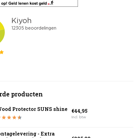
rde producten
ood Protector SUNS shine
€44,95
Incl. btw
ntagelevering - Extra