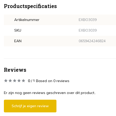
Productspecificaties
Artikelnummer
EXBO3039
SKU
EXBO3039
EAN
0659424246824
Reviews
0
/
Based on 0 reviews
5
Er zijn nog geen reviews geschreven over dit product..
Schrijf je eigen review