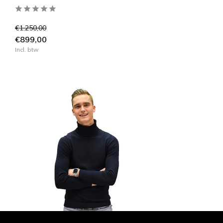
€1.250,00
€899,00
Incl. btw