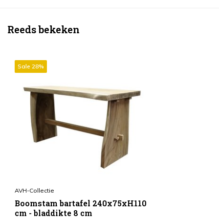
Reeds bekeken
Sale 28%
AVH-Collectie
Boomstam bartafel 240x75xH110
cm - bladdikte 8 cm