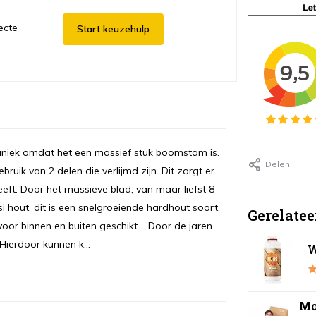
ecte
Start keuzehulp
is uniek omdat het een massief stuk boomstam is.
Delen
ruik van 2 delen die verlijmd zijn. Dit zorgt er
eeft. Door het massieve blad, van maar liefst 8
 hout, dit is een snelgroeiende hardhout soort.
Gerelatee
oor binnen en buiten geschikt. Door de jaren
Hierdoor kunnen k...
W
Mo