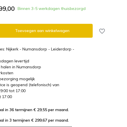
99,00
Binnen 3-5 werkdagen thuisbezorgd
Toevoegen aan winkelwagen
es: Nijkerk - Numansdorp - Leiderdorp -
kdagen levertijd
te halen in Numansdorp
rkosten
 bezorging mogelijk
ice is geopend (telefonisch) van
 9:00 tot 17:00
t 17:00
al in 36 termijnen € 29,55
per maand.
al in 3 termijnen € 299,67
per maand.