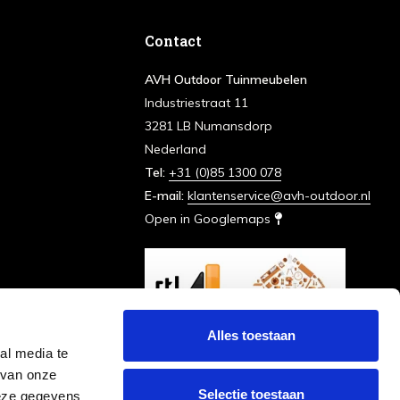
Contact
AVH Outdoor Tuinmeubelen
Industriestraat 11
3281 LB Numansdorp
Nederland
Tel:
+31 (0)85 1300 078
E-mail:
klantenservice@avh-outdoor.nl
Open in Googlemaps
Alles toestaan
al media te
 van onze
Selectie toestaan
deze gegevens