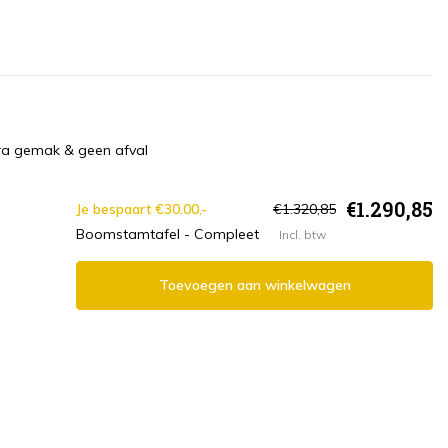
ra gemak & geen afval
€1.290,85
Je bespaart €30.00,-
€1.320,85
Boomstamtafel - Compleet
Incl. btw
Toevoegen aan winkelwagen