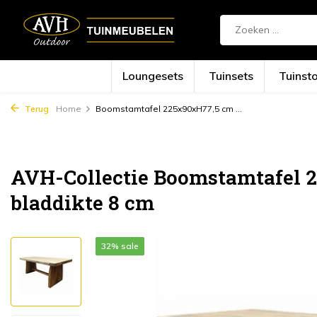
Loungesets
Tuinsets
Tuinst
Terug
Home
Boomstamtafel 225x90xH77,5 cm ...
AVH-Collectie Boomstamtafel 
bladdikte 8 cm
32% sale