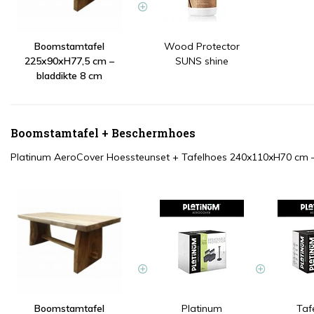
Boomstamtafel
Wood Protector
225x90xH77,5 cm –
SUNS shine
bladdikte 8 cm
Boomstamtafel + Beschermhoes
Platinum AeroCover Hoessteunset
+
Tafelhoes 240x110xH70 cm 
Boomstamtafel
Platinum
Taf