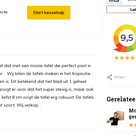
ecte
Start keuzehulp
aat dat met een mooie tafel die perfect past in
. Wij laten de tafels maken in het tropische
Delen
m is. Dit betekend dat het blad uit 1 geheel
 zorgt er voor dat het super stevig is, maar ook
liefst 8 cm oogt de tafel erg robuust. De tafels
Gerelatee
 soort. Wij verkop...
Mo
ge