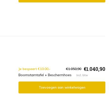
€1.040,90
Je bespaart €10.00,-
€1.050,90
Boomstamtafel + Beschermhoes
Incl. btw
Toevoegen aan winkelwagen