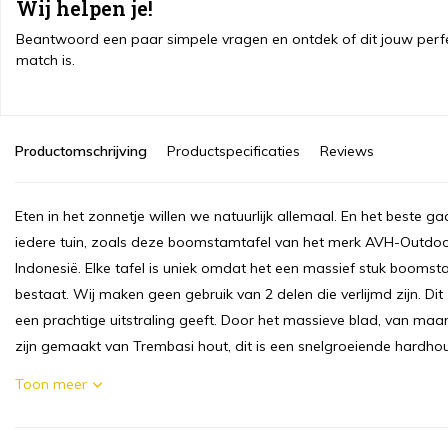
Wij helpen je!
Beantwoord een paar simpele vragen en ontdek of dit jouw perf
match is.
Productomschrijving
Productspecificaties
Reviews
Eten in het zonnetje willen we natuurlijk allemaal. En het beste g
iedere tuin, zoals deze boomstamtafel van het merk AVH-Outdoor
Indonesië. Elke tafel is uniek omdat het een massief stuk boomsta
bestaat. Wij maken geen gebruik van 2 delen die verlijmd zijn. Dit
een prachtige uitstraling geeft. Door het massieve blad, van maar 
zijn gemaakt van Trembasi hout, dit is een snelgroeiende hardhout
Toon meer