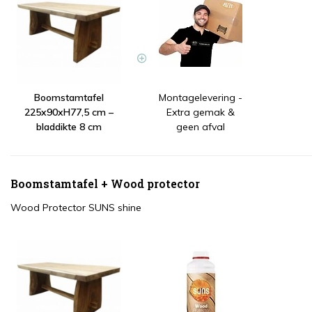
Boomstamtafel
Montagelevering -
225x90xH77,5 cm –
Extra gemak &
bladdikte 8 cm
geen afval
Boomstamtafel + Wood protector
Wood Protector SUNS shine