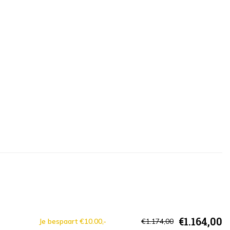
€1.164,00
Je bespaart €10.00,-
€1.174,00