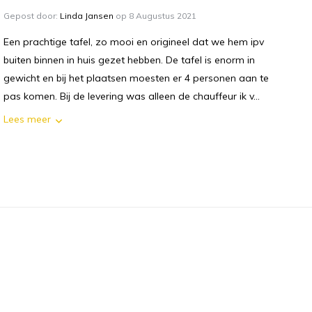
Gepost door:
Linda Jansen
op 8 Augustus 2021
Een prachtige tafel, zo mooi en origineel dat we hem ipv
buiten binnen in huis gezet hebben. De tafel is enorm in
gewicht en bij het plaatsen moesten er 4 personen aan te
pas komen. Bij de levering was alleen de chauffeur ik v...
Lees meer