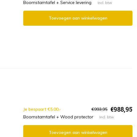
Boomstamtafel + Service levering
Incl. btw
Toevoegen aan winkelwagen
€988,95
Je bespaart €5.00,-
€993,95
Boomstamtafel + Wood protector
Incl. btw
Toevoegen aan winkelwagen