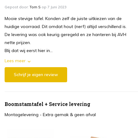
Gepost door:
Tom S
op 7 Juni 2023
Mooie stevige tafel. Konden zelf de juiste uitkiezen van de
huidige voorraad. Dit omdat hout (nerf) altijd verschillend is.
De levering was ook keurig geregeld en ze hanteren bij AVH
nette prijzen.
Blij dat wij eerst hier in...
Lees meer
Schrijf je eigen review
Boomstamtafel + Service levering
Montagelevering - Extra gemak & geen afval