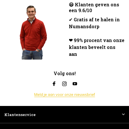
😃 Klanten geven ons
een 9.6/10
✔
Gratis af te halen in
Numansdorp
❤ 99% procent van onze
klanten beveelt ons
aan
Volg ons!
Meld je aan voor onze nieuwsbrief
Klantenservice