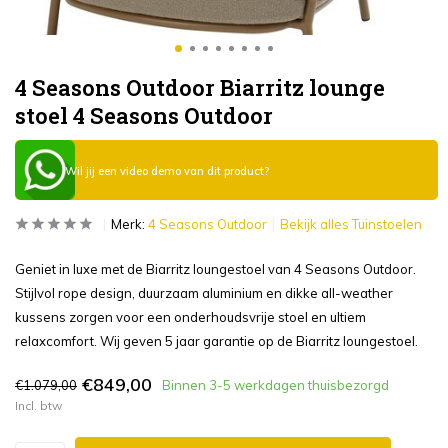
4 Seasons Outdoor Biarritz lounge
stoel 4 Seasons Outdoor
Wil jij een video demo van dit product?
Merk:
4 Seasons Outdoor
Bekijk alles Tuinstoelen
Geniet in luxe met de Biarritz loungestoel van 4 Seasons Outdoor.
Stijlvol rope design, duurzaam aluminium en dikke all-weather
kussens zorgen voor een onderhoudsvrije stoel en ultiem
relaxcomfort. Wij geven 5 jaar garantie op de Biarritz loungestoel.
€849,00
€1.079,00
Binnen 3-5 werkdagen thuisbezorgd
Incl. btw