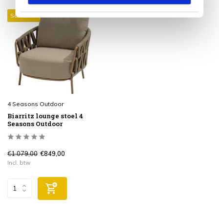
Sale 21%
4 Seasons Outdoor
Biarritz lounge stoel 4
Seasons Outdoor
€1.079,00
€849,00
Incl. btw