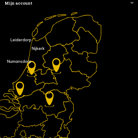
Mijn account
Leiderdorp
Nijkerk
Numansdorp