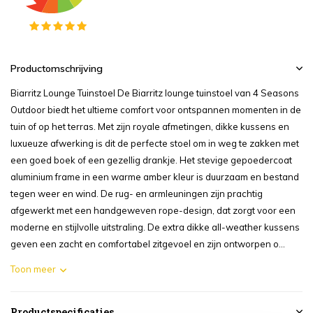
Productomschrijving
Biarritz Lounge Tuinstoel De Biarritz lounge tuinstoel van 4 Seasons
Outdoor biedt het ultieme comfort voor ontspannen momenten in de
tuin of op het terras. Met zijn royale afmetingen, dikke kussens en
luxueuze afwerking is dit de perfecte stoel om in weg te zakken met
een goed boek of een gezellig drankje. Het stevige gepoedercoat
aluminium frame in een warme amber kleur is duurzaam en bestand
tegen weer en wind. De rug- en armleuningen zijn prachtig
afgewerkt met een handgeweven rope-design, dat zorgt voor een
moderne en stijlvolle uitstraling. De extra dikke all-weather kussens
geven een zacht en comfortabel zitgevoel en zijn ontworpen o...
Toon meer
Productspecificaties