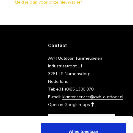
Meld je aan voor onze nieuwsbrief
Contact
AVH Outdoor Tuinmeubelen
Industriestraat 11
3281 LB Numansdorp
Nederland
Tel:
+31 (0)85 1300 078
E-mail:
klantenservice@avh-outdoor.nl
Open in Googlemaps
Alles toestaan