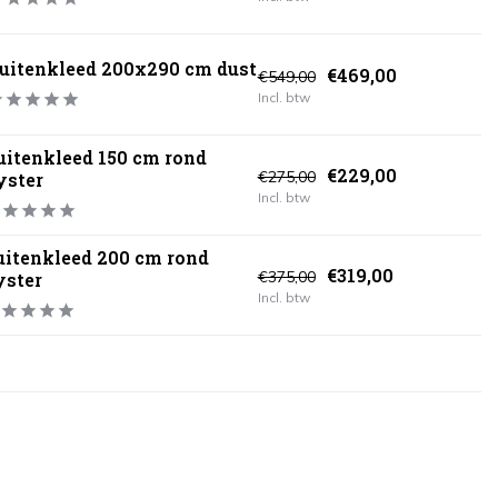
uitenkleed 200x290 cm dust
€469,00
€549,00
Incl. btw
uitenkleed 150 cm rond
€229,00
€275,00
yster
Incl. btw
uitenkleed 200 cm rond
€319,00
€375,00
yster
Incl. btw