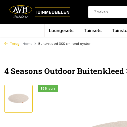
Loungesets
Tuinsets
Tuinst
Terug
Home
Buitenkleed 300 cm rond oyster
4 Seasons Outdoor Buitenkleed 
15% sale