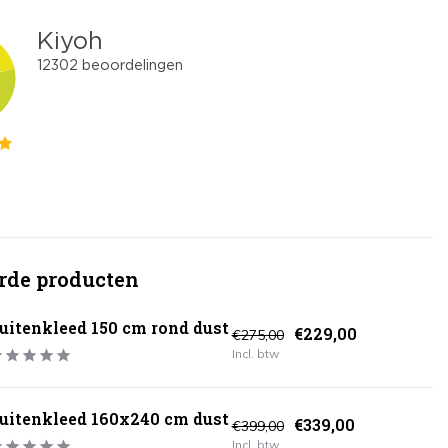
rde producten
uitenkleed 150 cm rond dust
€229,00
€275,00
Incl. btw
uitenkleed 160x240 cm dust
€339,00
€399,00
Incl. btw