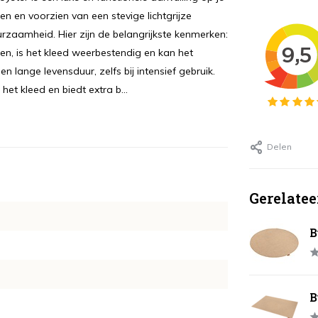
een en voorzien van een stevige lichtgrijze
rzaamheid. Hier zijn de belangrijkste kenmerken:
, is het kleed weerbestendig en kan het
lange levensduur, zelfs bij intensief gebruik.
et kleed en biedt extra b...
Delen
Gerelatee
B
B