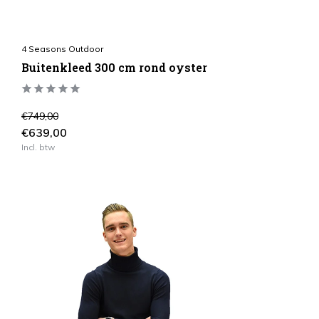
4 Seasons Outdoor
Buitenkleed 300 cm rond oyster
€749,00
€639,00
Incl. btw