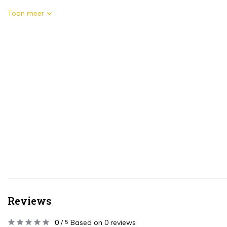
Toon meer
Reviews
0
/
Based on 0 reviews
5