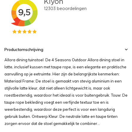
Productomschrijving
Allora dining tuinstoel De 4 Seasons Outdoor Allora dining stoel in
latte, inclusief kussen met taupe rope, is een elegante en praktische
aanvulling op je eetruimte. Hier zijn de belangrijkste kenmerken:
Materiaal Frame: De stoel is gemaakt van stevig aluminium in een
stijlvolle latte kleur, dat niet alleen lichtgewicht is, maar ook
roestbestendig, waardoor het ideaal is voor buitengebruik. Touw: De
taupe rope bekleding voegt een verfijnde textuur toe en is
weerbestendig, waardoor deze perfect is voor een langdurig
gebruik buiten. Ontwerp Kleur: De neutrale latte en taupe tinten
zorgen ervoor dat de stoel gemakkelijk te combiner...