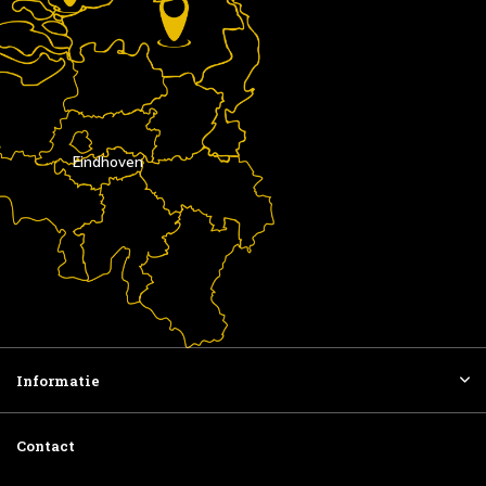
Eindhoven
Informatie
Contact