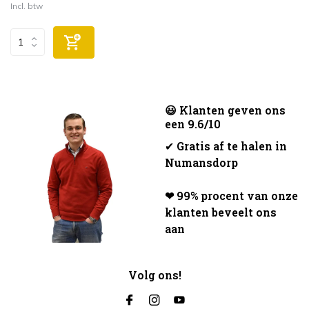
Incl. btw
😃 Klanten geven ons
een 9.6/10
✔
Gratis af te halen in
Numansdorp
❤ 99% procent van onze
klanten beveelt ons
aan
Volg ons!