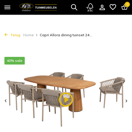
0
Terug
Home
Capri Allora dining tuinset 24...
40% sale