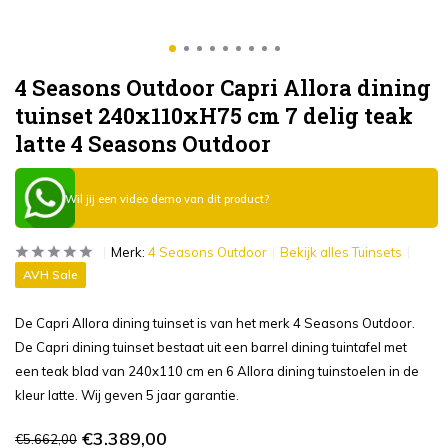
4 Seasons Outdoor Capri Allora dining
tuinset 240x110xH75 cm 7 delig teak
latte 4 Seasons Outdoor
Wil jij een video demo van dit product?
Merk:
4 Seasons Outdoor
Bekijk alles Tuinsets
AVH Sale
De Capri Allora dining tuinset is van het merk 4 Seasons Outdoor.
De Capri dining tuinset bestaat uit een barrel dining tuintafel met
een teak blad van 240x110 cm en 6 Allora dining tuinstoelen in de
kleur latte. Wij geven 5 jaar garantie.
€3.389,00
€5.662,00