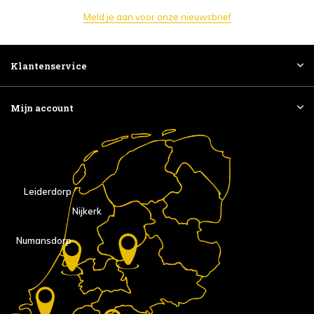
Meld je aan voor onze nieuwsbrief
Klantenservice
Mijn account
Leiderdorp
Nijkerk
Numansdorp