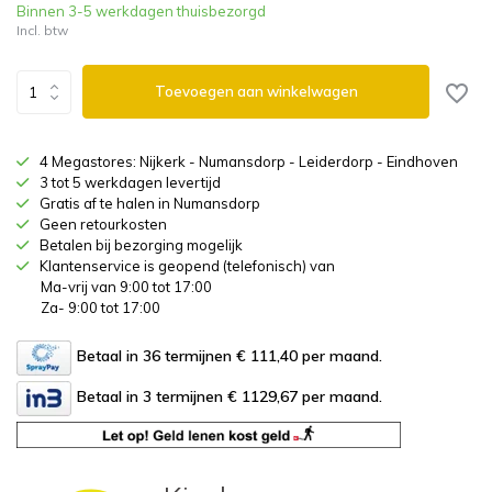
Binnen 3-5 werkdagen thuisbezorgd
Incl. btw
Toevoegen aan winkelwagen
4 Megastores: Nijkerk - Numansdorp - Leiderdorp - Eindhoven
3 tot 5 werkdagen levertijd
Gratis af te halen in Numansdorp
Geen retourkosten
Betalen bij bezorging mogelijk
Klantenservice is geopend (telefonisch) van
Ma-vrij van 9:00 tot 17:00
Za- 9:00 tot 17:00
Betaal in 36 termijnen € 111,40
per maand.
Betaal in 3 termijnen € 1129,67
per maand.