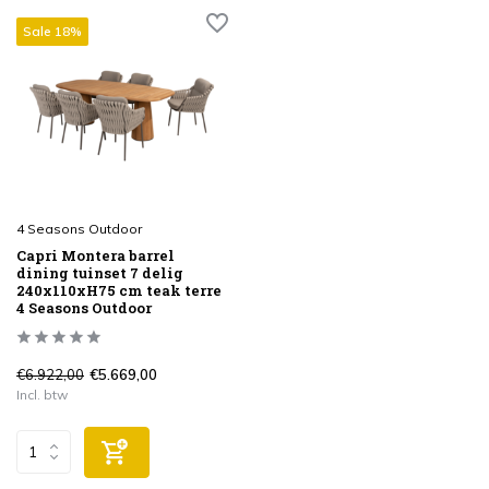
Sale 18%
4 Seasons Outdoor
Capri Montera barrel
dining tuinset 7 delig
240x110xH75 cm teak terre
4 Seasons Outdoor
€6.922,00
€5.669,00
Incl. btw