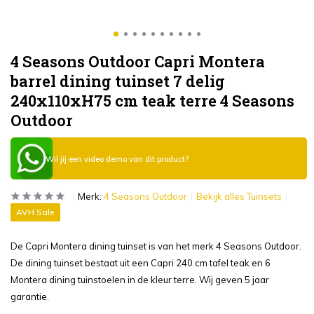
4 Seasons Outdoor Capri Montera
barrel dining tuinset 7 delig
240x110xH75 cm teak terre 4 Seasons
Outdoor
Wil jij een video demo van dit product?
Merk:
4 Seasons Outdoor
Bekijk alles Tuinsets
AVH Sale
De Capri Montera dining tuinset is van het merk 4 Seasons Outdoor.
De dining tuinset bestaat uit een Capri 240 cm tafel teak en 6
Montera dining tuinstoelen in de kleur terre. Wij geven 5 jaar
garantie.