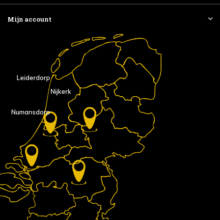
Mijn account
Leiderdorp
Nijkerk
Numansdorp