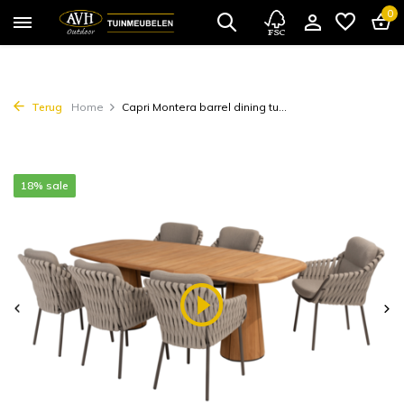
0
Terug
Home
Capri Montera barrel dining tu...
18% sale