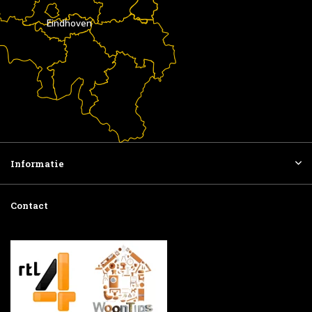
Eindhoven
Informatie
Contact