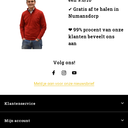
✔
Gratis af te halen in
Numansdorp
❤ 99% procent van onze
klanten beveelt ons
aan
Volg ons!
Meld je aan voor onze nieuwsbrief
Klantenservice
Mijn account