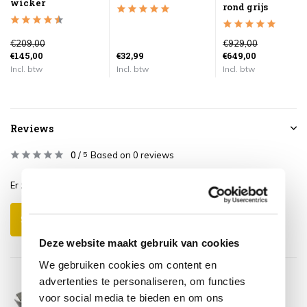
wicker
rond grijs
€209,00
€929,00
€145,00
€32,99
€649,00
Incl. btw
Incl. btw
Incl. btw
Reviews
0
/
Based on 0 reviews
5
Er zijn nog geen reviews geschreven over dit product..
Schrijf je eigen review
Deze website maakt gebruik van cookies
We gebruiken cookies om content en
advertenties te personaliseren, om functies
voor social media te bieden en om ons