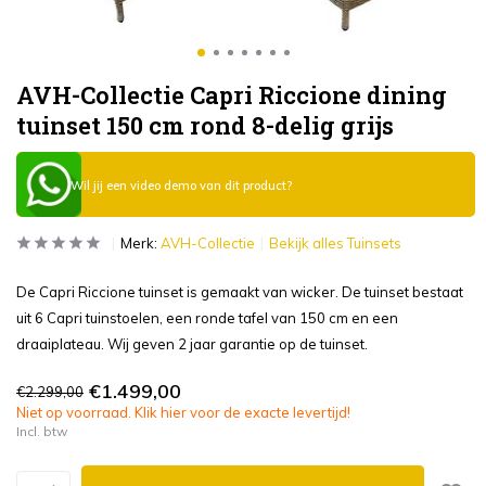
AVH-Collectie Capri Riccione dining
tuinset 150 cm rond 8-delig grijs
Wil jij een video demo van dit product?
Merk:
AVH-Collectie
Bekijk alles Tuinsets
De Capri Riccione tuinset is gemaakt van wicker. De tuinset bestaat
uit 6 Capri tuinstoelen, een ronde tafel van 150 cm en een
draaiplateau. Wij geven 2 jaar garantie op de tuinset.
€1.499,00
€2.299,00
Niet op voorraad. Klik hier voor de exacte levertijd!
Incl. btw