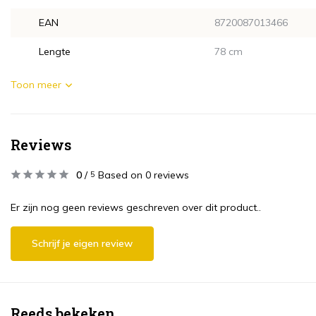
EAN
8720087013466
Lengte
78 cm
Toon meer
Reviews
0
/
Based on 0 reviews
5
Er zijn nog geen reviews geschreven over dit product..
Schrijf je eigen review
Reeds bekeken