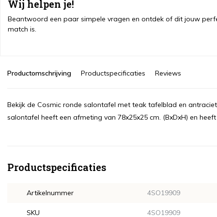
Wij helpen je!
Beantwoord een paar simpele vragen en ontdek of dit jouw perf
match is.
Productomschrijving
Productspecificaties
Reviews
Bekijk de Cosmic ronde salontafel met teak tafelblad en antrac
salontafel heeft een afmeting van 78x25x25 cm. (BxDxH) en heeft 
Productspecificaties
Artikelnummer
4SO19909
SKU
4SO19909