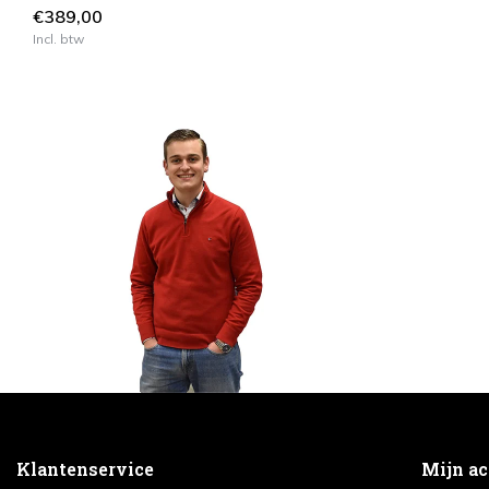
€389,00
Incl. btw
Klantenservice
Mijn a