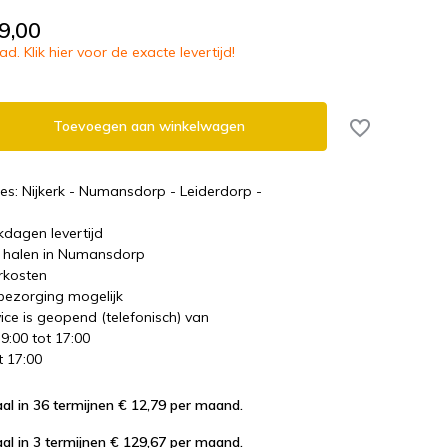
9,00
d. Klik hier voor de exacte levertijd!
Toevoegen aan winkelwagen
es: Nijkerk - Numansdorp - Leiderdorp -
kdagen levertijd
te halen in Numansdorp
rkosten
 bezorging mogelijk
ice is geopend (telefonisch) van
 9:00 tot 17:00
t 17:00
al in 36 termijnen € 12,79
per maand.
al in 3 termijnen € 129,67
per maand.