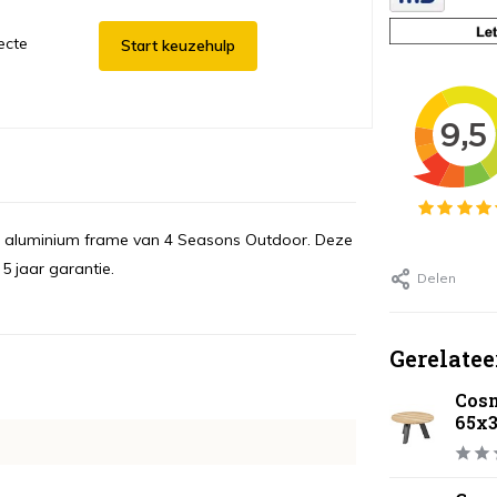
ecte
Start keuzehulp
iet aluminium frame van 4 Seasons Outdoor. Deze
5 jaar garantie.
Delen
Gerelatee
Cosm
65x3