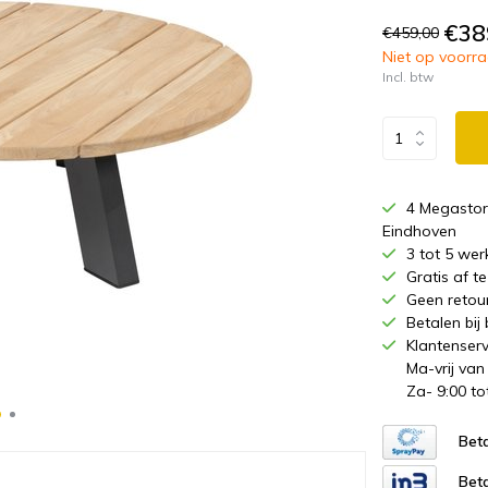
€38
€459,00
Niet op voorraa
Incl. btw
4 Megastor
Eindhoven
3 tot 5 wer
Gratis af 
Geen retou
Betalen bij
Klantenserv
Ma-vrij van
Za- 9:00 to
Beta
Beta