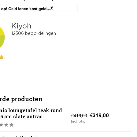
rde producten
ic loungetafel teak rond
€349,00
€419,00
5 cm slate antrac...
Incl. btw