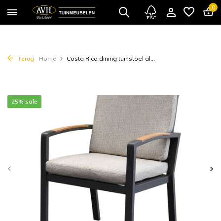
0
Terug
Home
Costa Rica dining tuinstoel al...
25% sale