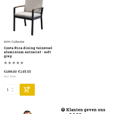
AVH-Collectie
Costa Rica dining tuinstoel
aluminium antraciet - soft
grey
€199,00
€149,00
Incl. btw
😃 Klanten geven ons