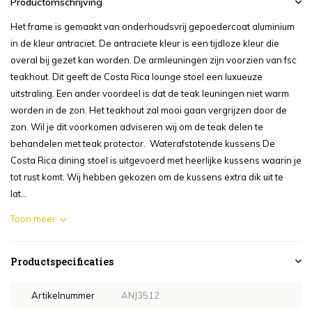
Productomschrijving
Het frame is gemaakt van onderhoudsvrij gepoedercoat aluminium
in de kleur antraciet. De antraciete kleur is een tijdloze kleur die
overal bij gezet kan worden. De armleuningen zijn voorzien van fsc
teakhout. Dit geeft de Costa Rica lounge stoel een luxueuze
uitstraling. Een ander voordeel is dat de teak leuningen niet warm
worden in de zon. Het teakhout zal mooi gaan vergrijzen door de
zon. Wil je dit voorkomen adviseren wij om de teak delen te
behandelen met teak protector. Waterafstotende kussens De
Costa Rica dining stoel is uitgevoerd met heerlijke kussens waarin je
tot rust komt. Wij hebben gekozen om de kussens extra dik uit te
lat...
Toon meer
Productspecificaties
Artikelnummer
ANJ3512