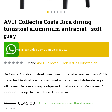
AVH-Collectie Costa Rica dining
tuinstoel aluminium antraciet - soft
grey
Wil jij een video demo van dit product?
Merk:
AVH-Collectie
Bekijk alles Tuinstoelen
De Costa Rica dining stoel aluminium antraciet is van het merk AVH-
Collectie. De stoel is uitgevoerd met water en vuilafstotende rug en
zitkussen. De armleuning is afgewerkt met van teak . Wij geven 2
jaar garantie op de Costa Rica dining stoel.
€149,00
€199,00
Binnen 3-5 werkdagen thuisbezorgd
Incl. btw