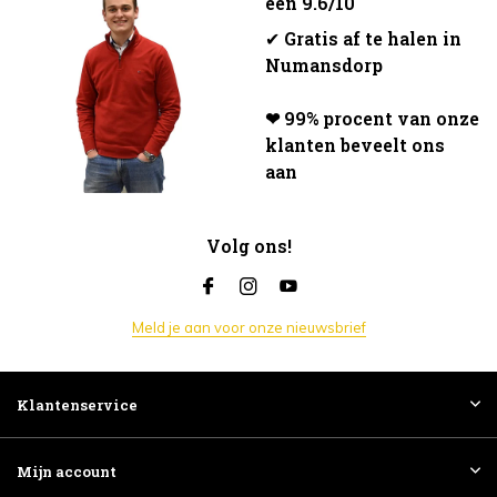
een 9.6/10
✔
Gratis af te halen in
Numansdorp
❤ 99% procent van onze
klanten beveelt ons
aan
Volg ons!
Meld je aan voor onze nieuwsbrief
Klantenservice
Mijn account