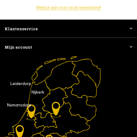
Meld je aan voor onze nieuwsbrief
Klantenservice
Mijn account
Leiderdorp
Nijkerk
Numansdorp