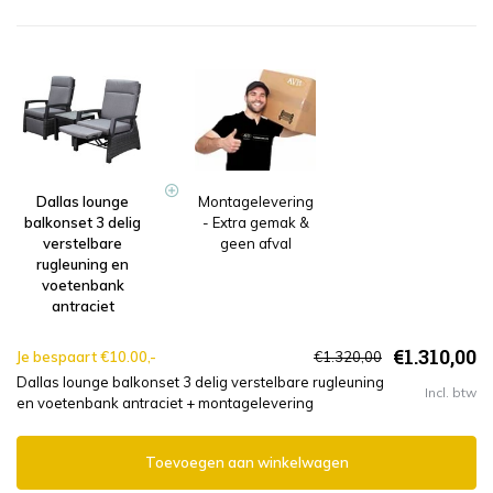
Dallas lounge
Montagelevering
balkonset 3 delig
- Extra gemak &
verstelbare
geen afval
rugleuning en
voetenbank
antraciet
€1.310,00
Je bespaart €10.00,-
€1.320,00
Dallas lounge balkonset 3 delig verstelbare rugleuning
Incl. btw
en voetenbank antraciet + montagelevering
Toevoegen aan winkelwagen