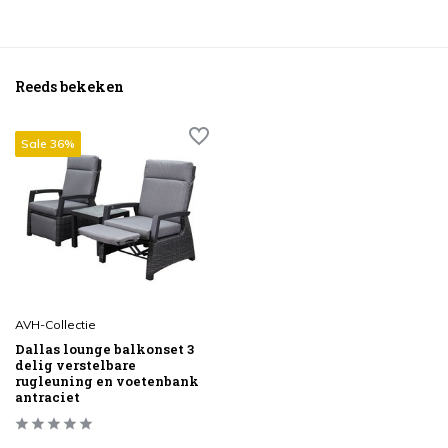
Reeds bekeken
Sale 36%
AVH-Collectie
Dallas lounge balkonset 3
delig verstelbare
rugleuning en voetenbank
antraciet