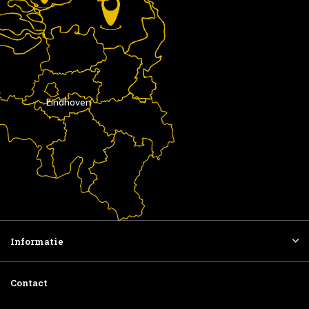
Eindhoven
Informatie
Contact