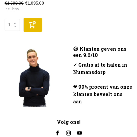
€1.699,00
€1.095,00
Incl. btw
😃 Klanten geven ons
een 9.6/10
✔
Gratis af te halen in
Numansdorp
❤ 99% procent van onze
klanten beveelt ons
aan
Volg ons!