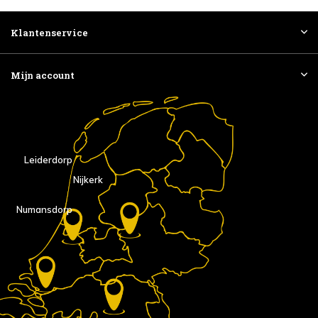
Klantenservice
Mijn account
Leiderdorp
Nijkerk
Numansdorp