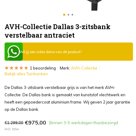
AVH-Collectie Dallas 3-zitsbank
verstelbaar antraciet
Wil jij een video demo van dit product?
1 beoordeling
Merk:
AVH-Collectie
Bekijk alles Tuinbanken
De Dallas 3-zitsbank verstelbaar grijs is van het merk AVH-
Collectie. De Dallas bank is gemaakt van kunststof vlechtwerk en
heeft een gepoedercoat aluminium frame. Wij geven 2 jaar garantie
op de Dallas bank.
€975,00
€1.299,00
Binnen 3-5 werkdagen thuisbezorgd
Incl. btw