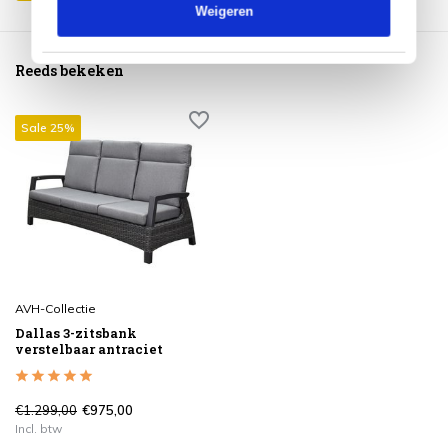
Weigeren
Reeds bekeken
Sale 25%
AVH-Collectie
Dallas 3-zitsbank
verstelbaar antraciet
€1.299,00
€975,00
Incl. btw