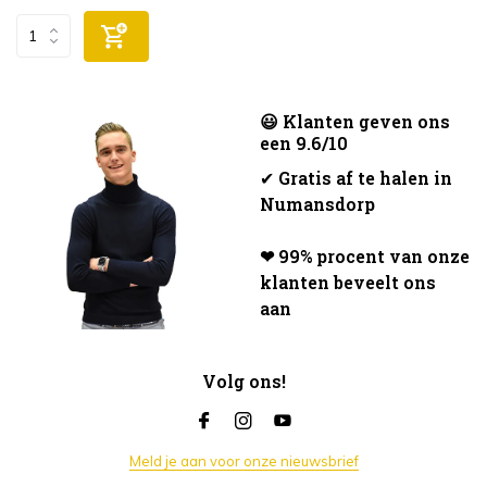
😃 Klanten geven ons
een 9.6/10
✔
Gratis af te halen in
Numansdorp
❤ 99% procent van onze
klanten beveelt ons
aan
Volg ons!
Meld je aan voor onze nieuwsbrief