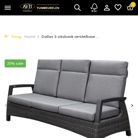
0
Terug
Home
Dallas 3-zitsbank verstelbaar ...
25% sale