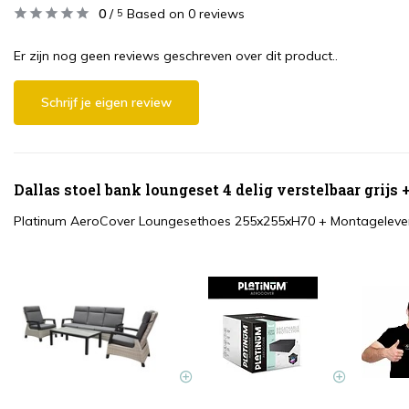
0
/
Based on 0 reviews
5
Er zijn nog geen reviews geschreven over dit product..
Schrijf je eigen review
Dallas stoel bank loungeset 4 delig verstelbaar grijs
Platinum AeroCover Loungesethoes 255x255xH70
+
Montagelever