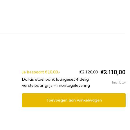
€2.110,00
Je bespaart €10.00,-
€2.120,00
Dallas stoel bank loungeset 4 delig
Incl. btw
verstelbaar grijs + montagelevering
Toevoegen aan winkelwagen