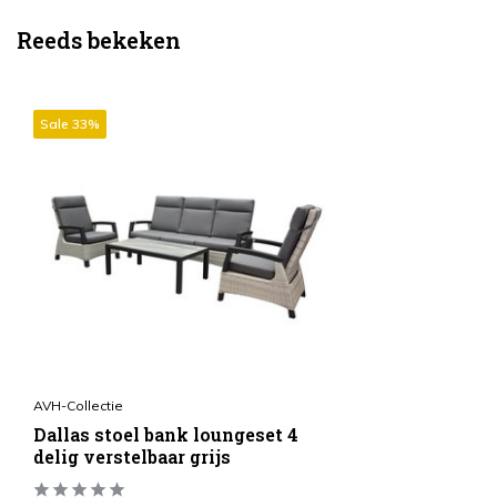
Reeds bekeken
Sale 33%
AVH-Collectie
Dallas stoel bank loungeset 4
delig verstelbaar grijs