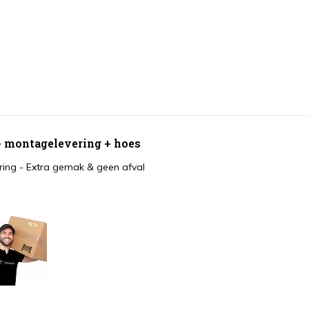
 + montagelevering + hoes
ing - Extra gemak & geen afval