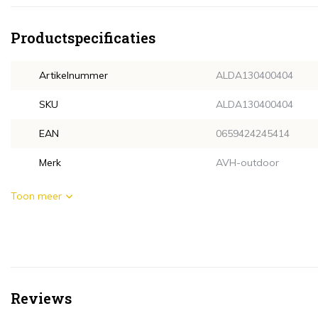
Productspecificaties
Artikelnummer
ALDA130400404
SKU
ALDA130400404
EAN
0659424245414
Merk
AVH-outdoor
Toon meer
Reviews