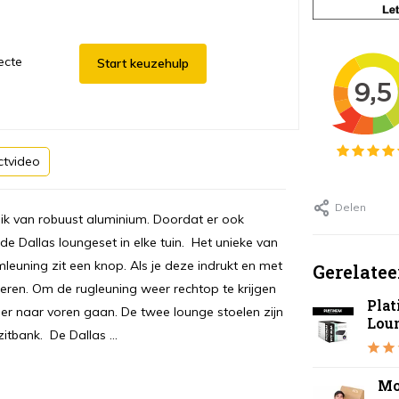
ecte
Start keuzehulp
ctvideo
Delen
uik van robuust aluminium. Doordat er ook
 de Dallas loungeset in elke tuin. Het unieke van
rmleuning zit een knop. Als je deze indrukt en met
Gerelatee
eren. Om de rugleuning weer rechtop te krijgen
Pla
eer naar voren gaan. De twee lounge stoelen zijn
Lou
itbank. De Dallas ...
Mo