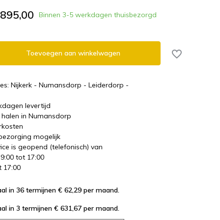
.895,00
Binnen 3-5 werkdagen thuisbezorgd
Toevoegen aan winkelwagen
es: Nijkerk - Numansdorp - Leiderdorp -
kdagen levertijd
te halen in Numansdorp
rkosten
 bezorging mogelijk
ice is geopend (telefonisch) van
 9:00 tot 17:00
t 17:00
al in 36 termijnen € 62,29
per maand.
al in 3 termijnen € 631,67
per maand.