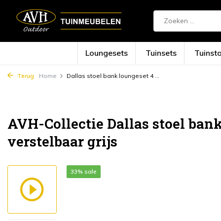
Loungesets
Tuinsets
Tuinst
Terug
Home
Dallas stoel bank loungeset 4 ...
AVH-Collectie Dallas stoel bank
verstelbaar grijs
33% sale