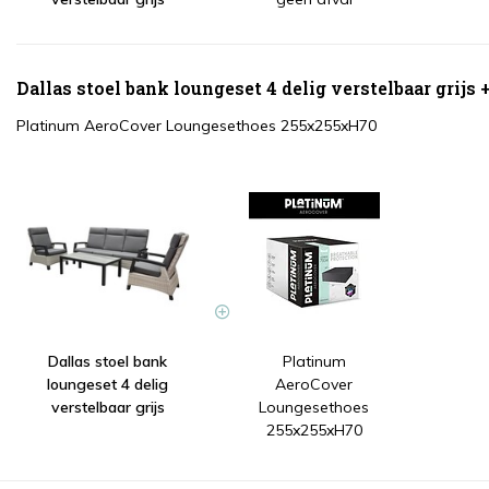
Dallas stoel bank loungeset 4 delig verstelbaar grijs 
Platinum AeroCover Loungesethoes 255x255xH70
Dallas stoel bank
Platinum
loungeset 4 delig
AeroCover
verstelbaar grijs
Loungesethoes
255x255xH70