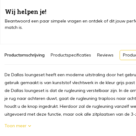
Wij helpen je!
Beantwoord een paar simpele vragen en ontdek of dit jouw perf
match is.
Productomschrijving
Productspecificaties
Reviews
Produ
De Dallas loungeset heeft een moderne uitstraling door het gebr
gebruik gemaakt is van kunststof vlechtwerk in de kleur grijs past
de Dallas loungeset is dat de rugleuning verstelbaar zijn. In de a
je rug naar achteren duwt, gaat de rugleuning traploos naar acht
houdt u de knop ingedrukt. Hierdoor zal de rugleuning vanzelf w
uitgevoerd met deze functie, maar ook alle zitplaatsen van de 3-z
Toon meer