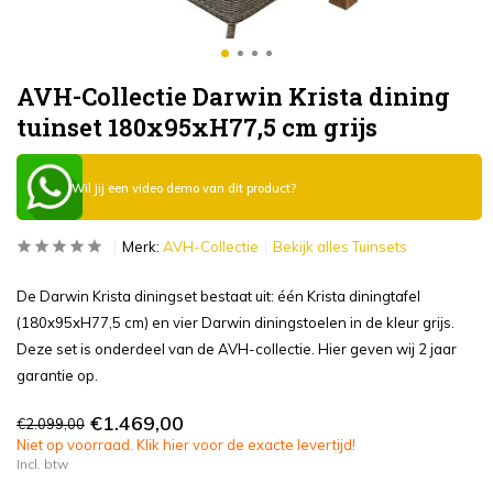
AVH-Collectie Darwin Krista dining
tuinset 180x95xH77,5 cm grijs
Wil jij een video demo van dit product?
Merk:
AVH-Collectie
Bekijk alles Tuinsets
De Darwin Krista diningset bestaat uit: één Krista diningtafel
(180x95xH77,5 cm) en vier Darwin diningstoelen in de kleur grijs.
Deze set is onderdeel van de AVH-collectie. Hier geven wij 2 jaar
garantie op.
€1.469,00
€2.099,00
Niet op voorraad. Klik hier voor de exacte levertijd!
Incl. btw