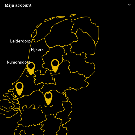
Mijn account
Leiderdorp
Nijkerk
Numansdorp