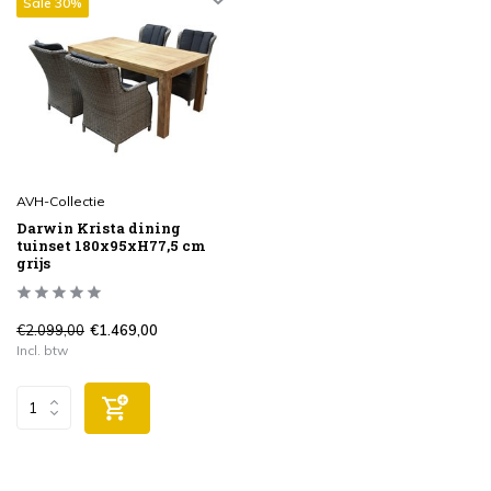
Sale 30%
AVH-Collectie
Darwin Krista dining
tuinset 180x95xH77,5 cm
grijs
€2.099,00
€1.469,00
Incl. btw