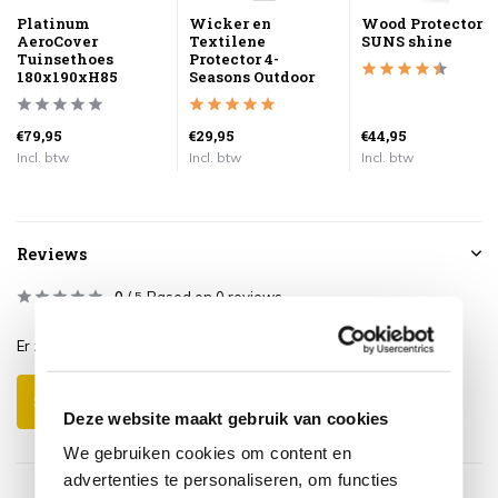
Platinum
Wicker en
Wood Protector
AeroCover
Textilene
SUNS shine
Tuinsethoes
Protector 4-
180x190xH85
Seasons Outdoor
€79,95
€29,95
€44,95
Incl. btw
Incl. btw
Incl. btw
Reviews
0
/
Based on 0 reviews
5
Er zijn nog geen reviews geschreven over dit product..
Schrijf je eigen review
Deze website maakt gebruik van cookies
We gebruiken cookies om content en
advertenties te personaliseren, om functies