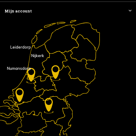
Mijn account
Leiderdorp
Nijkerk
Numansdorp