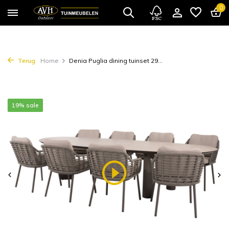
0
Terug
Home
Denia Puglia dining tuinset 29...
19% sale