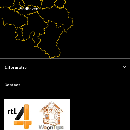
Eindhoven
Informatie
Contact