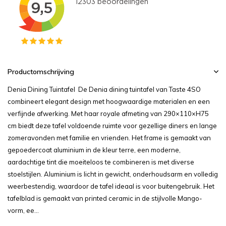
Productomschrijving
Denia Dining Tuintafel De Denia dining tuintafel van Taste 4SO
combineert elegant design met hoogwaardige materialen en een
verfijnde afwerking. Met haar royale afmeting van 290×110×H75
cm biedt deze tafel voldoende ruimte voor gezellige diners en lange
zomeravonden met familie en vrienden. Het frame is gemaakt van
gepoedercoat aluminium in de kleur terre, een moderne,
aardachtige tint die moeiteloos te combineren is met diverse
stoelstijlen. Aluminium is licht in gewicht, onderhoudsarm en volledig
weerbestendig, waardoor de tafel ideaal is voor buitengebruik. Het
tafelblad is gemaakt van printed ceramic in de stijlvolle Mango-
vorm, ee...