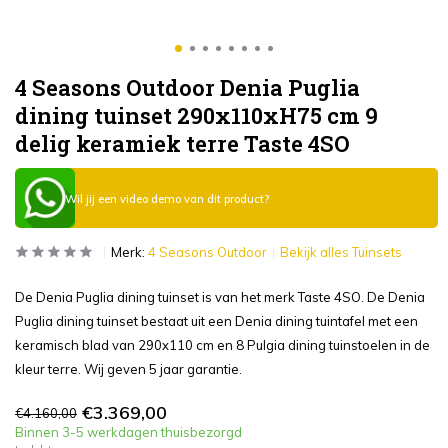
4 Seasons Outdoor Denia Puglia
dining tuinset 290x110xH75 cm 9
delig keramiek terre Taste 4SO
Wil jij een video demo van dit product?
Merk:
4 Seasons Outdoor
Bekijk alles Tuinsets
De Denia Puglia dining tuinset is van het merk Taste 4SO. De Denia
Puglia dining tuinset bestaat uit een Denia dining tuintafel met een
keramisch blad van 290x110 cm en 8 Pulgia dining tuinstoelen in de
kleur terre. Wij geven 5 jaar garantie.
€3.369,00
€4.160,00
Binnen 3-5 werkdagen thuisbezorgd