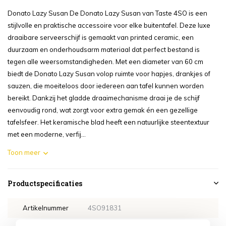
Donato Lazy Susan De Donato Lazy Susan van Taste 4SO is een
stijlvolle en praktische accessoire voor elke buitentafel. Deze luxe
draaibare serveerschijf is gemaakt van printed ceramic, een
duurzaam en onderhoudsarm materiaal dat perfect bestand is
tegen alle weersomstandigheden. Met een diameter van 60 cm
biedt de Donato Lazy Susan volop ruimte voor hapjes, drankjes of
sauzen, die moeiteloos door iedereen aan tafel kunnen worden
bereikt. Dankzij het gladde draaimechanisme draai je de schijf
eenvoudig rond, wat zorgt voor extra gemak én een gezellige
tafelsfeer. Het keramische blad heeft een natuurlijke steentextuur
met een moderne, verfij...
Toon meer
Productspecificaties
Artikelnummer
4SO91831