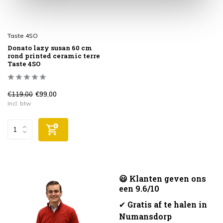
Taste 4SO
Donato lazy susan 60 cm
rond printed ceramic terre
Taste 4SO
€119,00
€99,00
Incl. btw
😃 Klanten geven ons
een 9.6/10
✔
Gratis af te halen in
Numansdorp