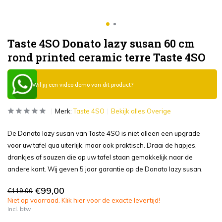
Taste 4SO Donato lazy susan 60 cm
rond printed ceramic terre Taste 4SO
Wil jij een video demo van dit product?
Merk:
Taste 4SO
Bekijk alles Overige
De Donato lazy susan van Taste 4SO is niet alleen een upgrade
voor uw tafel qua uiterlijk, maar ook praktisch. Draai de hapjes,
drankjes of sauzen die op uw tafel staan gemakkelijk naar de
andere kant. Wij geven 5 jaar garantie op de Donato lazy susan.
€99,00
€119,00
Niet op voorraad. Klik hier voor de exacte levertijd!
Incl. btw