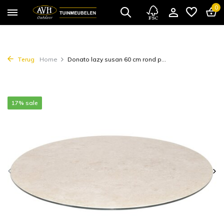
0
Terug
Home
Donato lazy susan 60 cm rond p...
17% sale