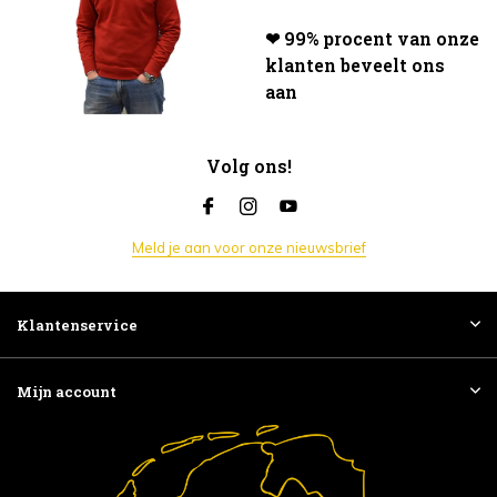
❤ 99% procent van onze
klanten beveelt ons
aan
Volg ons!
Meld je aan voor onze nieuwsbrief
Klantenservice
Mijn account