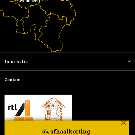
Eindhoven
Informatie
Contact
5% afhaalkorting