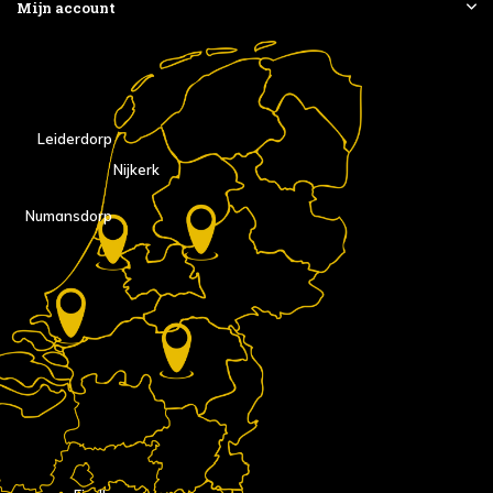
Mijn account
Leiderdorp
Nijkerk
Numansdorp