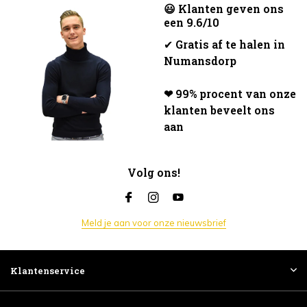
😃 Klanten geven ons
een 9.6/10
✔
Gratis af te halen in
Numansdorp
❤ 99% procent van onze
klanten beveelt ons
aan
Volg ons!
Meld je aan voor onze nieuwsbrief
Klantenservice