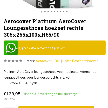
Aerocover Platinum AeroCover
Loungesethoes hoekset rechts
305x255x100xH65/90
Wil jij een video demo van dit product?
Merk:
Aerocover
Bekijk alles Beschermhoezen
Platinum AeroCover loungesethoes voor hoeksets. Ademende
loungesethoes voor loungeset rechts in L-vorm
305x255x100xH65/90
€129,95
Binnen 3-5 werkdagen thuisbezorgd
Incl. btw