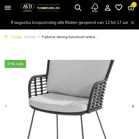
0
9 augustus koopzondag alle filialen geopend van 12 tot 17 uur
Terug
Home
Fabrice dining tuinstoel antra...
27% sale