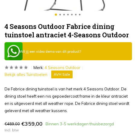
4 Seasons Outdoor Fabrice dining
tuinstoel antraciet 4-Seasons Outdoor
Wil jij een video demo van dit product?
Merk:
4 Seasons Outdoor
Bekijk alles Tuinstoelen
AVH Sale
De Fabrice dining tuinstoel is van het merk 4 Seasons Outdoor. De
dining stoel heeft een rvs gepoedercoat frame in de kleur antraciet
en is uitgevoerd met all weather rope. De Fabrice dining stoel wordt
geleverd met all weather kussens.
€359,00
€489,00
Binnen 3-5 werkdagen thuisbezorgd
Incl. btw