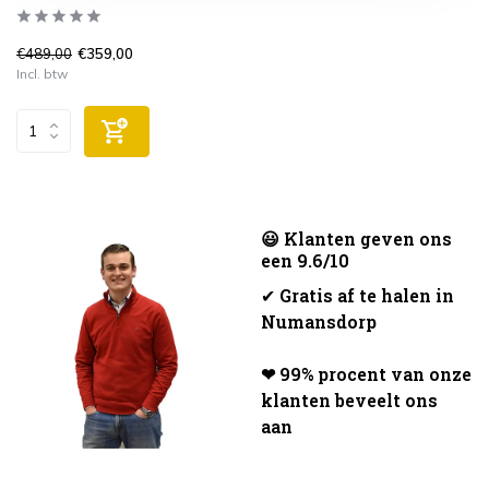
€489,00
€359,00
Incl. btw
😃 Klanten geven ons
een 9.6/10
✔
Gratis af te halen in
Numansdorp
❤ 99% procent van onze
klanten beveelt ons
aan