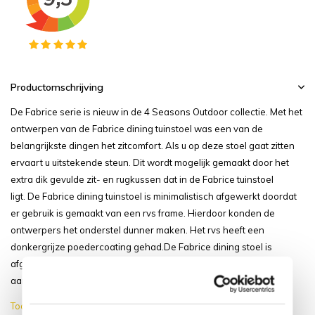
Productomschrijving
De Fabrice serie is nieuw in de 4 Seasons Outdoor collectie. Met het
ontwerpen van de Fabrice dining tuinstoel was een van de
belangrijkste dingen het zitcomfort. Als u op deze stoel gaat zitten
ervaart u uitstekende steun. Dit wordt mogelijk gemaakt door het
extra dik gevulde zit- en rugkussen dat in de Fabrice tuinstoel
ligt. De Fabrice dining tuinstoel is minimalistisch afgewerkt doordat
er gebruik is gemaakt van een rvs frame. Hierdoor konden de
ontwerpers het onderstel dunner maken. Het rvs heeft een
donkergrijze poedercoating gehad.De Fabrice dining stoel is
afgewerkt met hoogwaardig buiten rope. Dit rope zorgt voor een
aangenaam zacht...
Toon meer