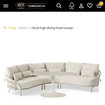
0
Terug
Home
Feroli high dining hoek lounge...