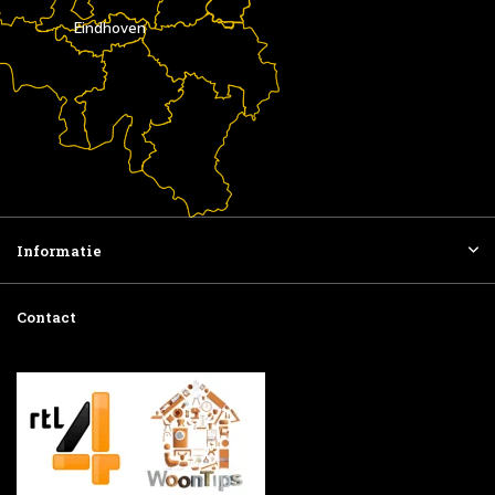
Eindhoven
Informatie
Contact