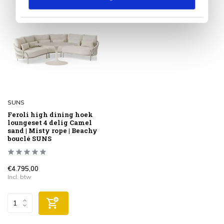
SUNS
Feroli high dining hoek
loungeset 4 delig Camel
sand | Misty rope | Beachy
bouclé SUNS
€4.795,00
Incl. btw