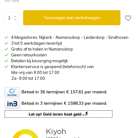
Incl. btw
Toevoegen aan winkelwagen
4 Megastores: Nijkerk - Numansdorp - Leiderdorp - Eindhoven
3 tot 5 werkdagen levertijd
Gratis af te halen in Numansdorp
Geen retourkosten
Betalen bij bezorging mogelijk
Klantenservice is geopend (telefonisch) van
Ma-vrij van 9:00 tot 17:00
Za- 9:00 tot 17:00
Betaal in 36 termijnen € 157,61
per maand.
Betaal in 3 termijnen € 1598,33
per maand.