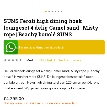
SUNS Feroli high dining hoek
loungeset 4 delig Camel sand | Misty
rope | Beachy bouclé SUNS
Wil jij een video demo van dit product?
Merk:
SUNS
Bekijk alles Loungesets
De Feroli hoek loungeset 4 delig Camel sand | Misty rope | Beachy
bouclé is van het merk SUNS. De loungeset bestaat uit 2 open
bankdelen, een Nova high dining tafel van 120 cm en een XL rond
hoekelement. Wij geven 5 jaar garantie op de loungeset.
€4.795,00
Niet op voorraad. Klik hier voor de exacte levertijd!