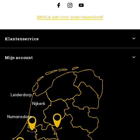
Meld je aan voor onze nieuwsbrief
Klantenservice
Mijn account
Leiderdorp
Nijkerk
Numansdorp