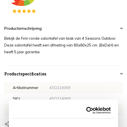
Productomschrijving
Bekijk de Finn ronde salontafel van teak van 4 Seasons Outdoor.
Deze salontafel heeft een afmeting van 80x80x25 cm. (BxDxH) en
heeft 5 jaar garantie.
Productspecificaties
Artikelnummer
4SO214069
SKU
4SO214069
EAN
8720087016573
Delen