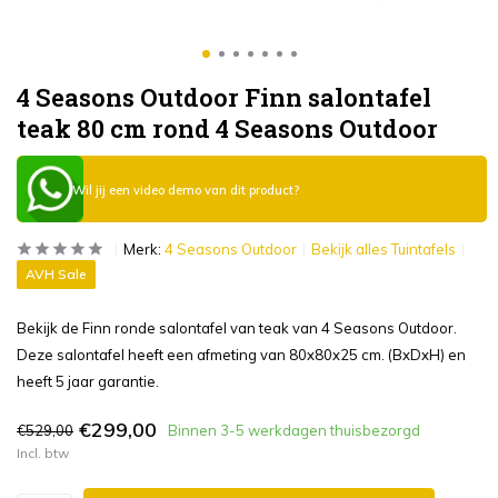
4 Seasons Outdoor Finn salontafel
teak 80 cm rond 4 Seasons Outdoor
Wil jij een video demo van dit product?
Merk:
4 Seasons Outdoor
Bekijk alles Tuintafels
AVH Sale
Bekijk de Finn ronde salontafel van teak van 4 Seasons Outdoor.
Deze salontafel heeft een afmeting van 80x80x25 cm. (BxDxH) en
heeft 5 jaar garantie.
€299,00
€529,00
Binnen 3-5 werkdagen thuisbezorgd
Incl. btw