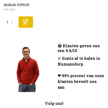
€529,00
€299,00
Incl. btw
😃 Klanten geven ons
een 9.6/10
✔
Gratis af te halen in
Numansdorp
❤ 99% procent van onze
klanten beveelt ons
aan
Volg ons!