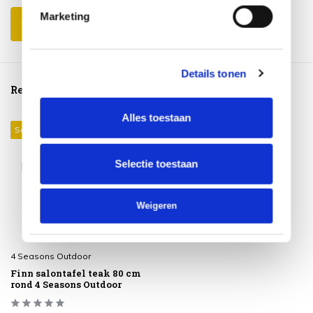
Marketing
Schrijf je eigen review
Details tonen
Reeds bekeken
Alles toestaan
Sale 43%
Selectie toestaan
Weigeren
4 Seasons Outdoor
Finn salontafel teak 80 cm
rond 4 Seasons Outdoor