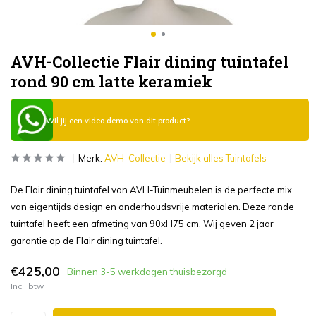
AVH-Collectie Flair dining tuintafel
rond 90 cm latte keramiek
Wil jij een video demo van dit product?
Merk:
AVH-Collectie
Bekijk alles Tuintafels
De Flair dining tuintafel van AVH-Tuinmeubelen is de perfecte mix
van eigentijds design en onderhoudsvrije materialen. Deze ronde
tuintafel heeft een afmeting van 90xH75 cm. Wij geven 2 jaar
garantie op de Flair dining tuintafel.
€425,00
Binnen 3-5 werkdagen thuisbezorgd
Incl. btw