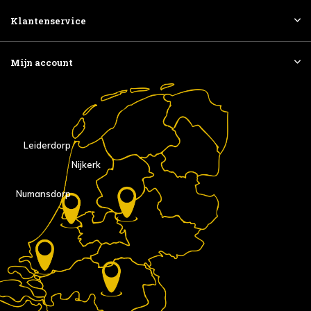
Klantenservice
Mijn account
Leiderdorp
Nijkerk
Numansdorp