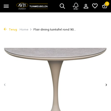
0
Terug
Home
Flair dining tuintafel rond 90...