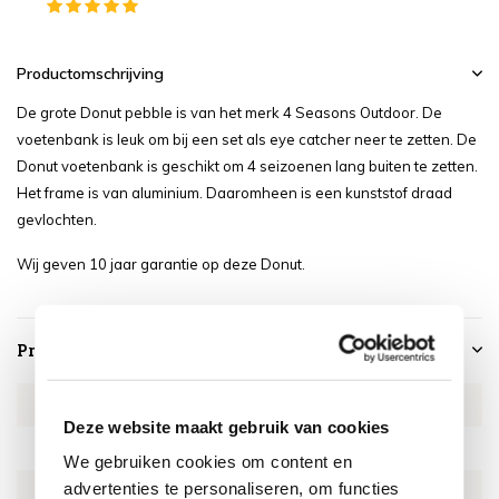
Productomschrijving
De grote Donut pebble is van het merk 4 Seasons Outdoor. De
voetenbank is leuk om bij een set als eye catcher neer te zetten. De
Donut voetenbank is geschikt om 4 seizoenen lang buiten te zetten.
Het frame is van aluminium. Daaromheen is een kunststof draad
gevlochten.
Wij geven 10 jaar garantie op deze Donut.
Productspecificaties
Artikelnummer
4SO213275
Deze website maakt gebruik van cookies
SKU
4SO213275
We gebruiken cookies om content en
advertenties te personaliseren, om functies
EAN
8718144565218