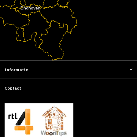
Eindhoven
Informatie
Contact