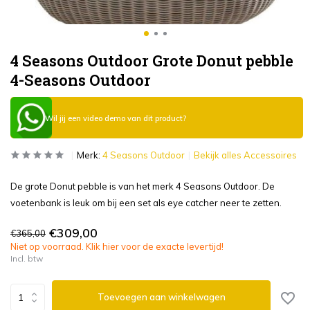
4 Seasons Outdoor Grote Donut pebble
4-Seasons Outdoor
Wil jij een video demo van dit product?
Merk:
4 Seasons Outdoor
Bekijk alles Accessoires
De grote Donut pebble is van het merk 4 Seasons Outdoor. De
voetenbank is leuk om bij een set als eye catcher neer te zetten.
€309,00
€365,00
Niet op voorraad. Klik hier voor de exacte levertijd!
Incl. btw
Toevoegen aan winkelwagen