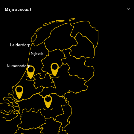
Mijn account
Leiderdorp
Nijkerk
Numansdorp