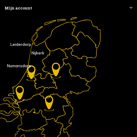
Mijn account
Leiderdorp
Nijkerk
Numansdorp