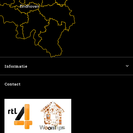
Eindhoven
Informatie
Contact