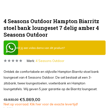
4 Seasons Outdoor Hampton Biarritz
stoel bank loungeset 7 delig amber 4
Seasons Outdoor
Wil jij een video demo van dit product?
Merk:
4 Seasons Outdoor
Ontdek de comfortabele en stijlvolle Hampton Biarritz stoel bank
loungeset van 4 Seasons Outdoor. De set bestaat uit een 3-
zitsbank, twee loungestoelen, voetenbank en Hampton
loungetafels. Wij geven 5 jaar garantie op de Biarritz loungeset.
€5.869,00
€6.930,00
Niet op voorraad. Klik hier voor de exacte levertijd!