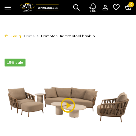
0
Terug
Home
Hampton Biarritz stoel bank lo...
15% sale