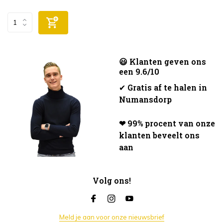
😃 Klanten geven ons
een 9.6/10
✔
Gratis af te halen in
Numansdorp
❤ 99% procent van onze
klanten beveelt ons
aan
Volg ons!
Meld je aan voor onze nieuwsbrief