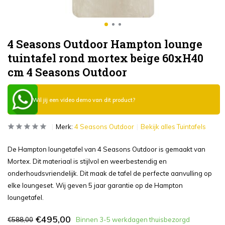
4 Seasons Outdoor Hampton lounge
tuintafel rond mortex beige 60xH40
cm 4 Seasons Outdoor
Wil jij een video demo van dit product?
Merk:
4 Seasons Outdoor
Bekijk alles Tuintafels
De Hampton loungetafel van 4 Seasons Outdoor is gemaakt van
Mortex. Dit materiaal is stijlvol en weerbestendig en
onderhoudsvriendelijk. Dit maak de tafel de perfecte aanvulling op
elke loungeset. Wij geven 5 jaar garantie op de Hampton
loungetafel.
€495,00
€588,00
Binnen 3-5 werkdagen thuisbezorgd