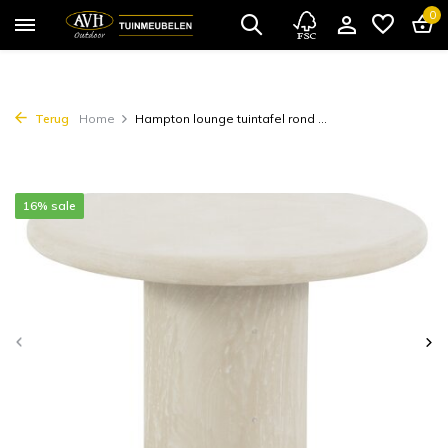
0
Terug
Home
Hampton lounge tuintafel rond ...
16% sale