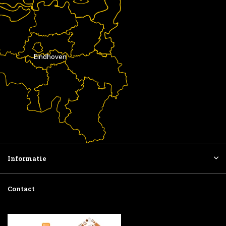
Eindhoven
Informatie
Contact