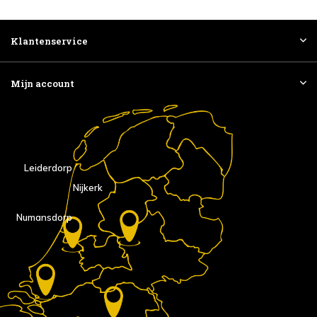
Klantenservice
Mijn account
Leiderdorp
Nijkerk
Numansdorp