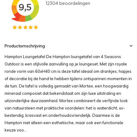
Productomschrijving
Hampton Loungetafel De Hampton loungetafel van 4 Seasons
Outdoor is een stijlvolle aanvulling op je loungeset. Met zijn royale
ronde vorm van 60xH40 cm is deze tafel ideaal om drankjes, hapjes
of decoratie bij de hand te hebben tijdens ontspannen momenten in
de tuin. De tafel is volledig gemaakt van Mortex, een hoogwaardig
mineraal composiet dat bekendstaat om zijn luxe uitstraling en
uitzonderlijke duurzaamheid. Mortex combineert de verfijnde look
van natuursteen met praktische voordelen: het is waterdicht, uv-
bestendig, krasvast en onderhoudsvriendelijk. Daarmee is de
Hampton niet alleen een esthetische, maar ook een functionele
keuze voo...