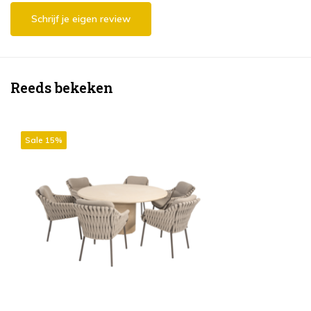
Schrijf je eigen review
Reeds bekeken
Sale 15%