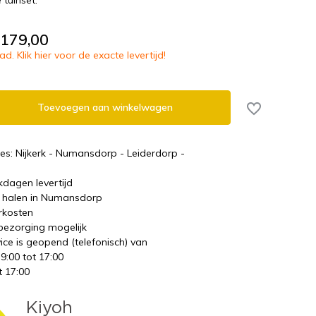
 tuinset.
.179,00
d. Klik hier voor de exacte levertijd!
Toevoegen aan winkelwagen
es: Nijkerk - Numansdorp - Leiderdorp -
kdagen levertijd
te halen in Numansdorp
rkosten
 bezorging mogelijk
ice is geopend (telefonisch) van
 9:00 tot 17:00
t 17:00