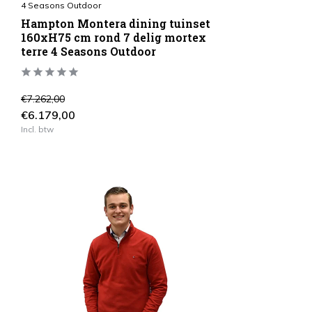
4 Seasons Outdoor
Hampton Montera dining tuinset
160xH75 cm rond 7 delig mortex
terre 4 Seasons Outdoor
€7.262,00
€6.179,00
Incl. btw