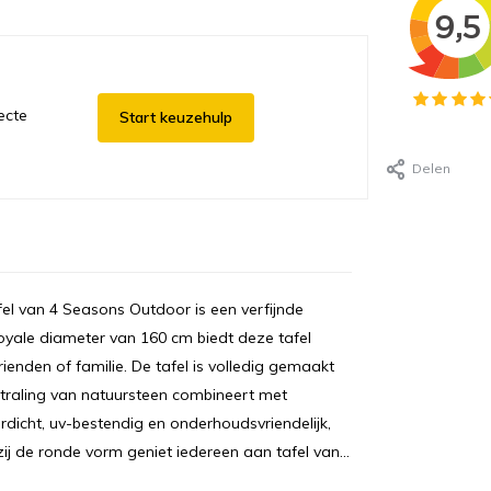
ecte
Start keuzehulp
Delen
l van 4 Seasons Outdoor is een verfijnde
royale diameter van 160 cm biedt deze tafel
enden of familie. De tafel is volledig gemaakt
straling van natuursteen combineert met
dicht, uv-bestendig en onderhoudsvriendelijk,
ij de ronde vorm geniet iedereen aan tafel van...