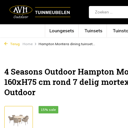
Loungesets
Tuinsets
Tuinst
Terug
Home
Hampton Montera dining tuinset...
4 Seasons Outdoor Hampton Mon
160xH75 cm rond 7 delig mortex
Outdoor
15% sale