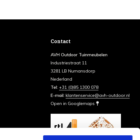
Contact
AVH Outdoor Tuinmeubelen
Industriestraat 11
3281 LB Numansdorp
Nederland
Tel:
+31 (0)85 1300 078
E-mail:
klantenservice@avh-outdoor.nl
Open in Googlemaps