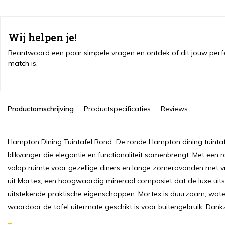
Wij helpen je!
Beantwoord een paar simpele vragen en ontdek of dit jouw perf
match is.
Productomschrijving
Productspecificaties
Reviews
Hampton Dining Tuintafel Rond De ronde Hampton dining tuintafe
blikvanger die elegantie en functionaliteit samenbrengt. Met een 
volop ruimte voor gezellige diners en lange zomeravonden met vri
uit Mortex, een hoogwaardig mineraal composiet dat de luxe uit
uitstekende praktische eigenschappen. Mortex is duurzaam, water
waardoor de tafel uitermate geschikt is voor buitengebruik. Dankz