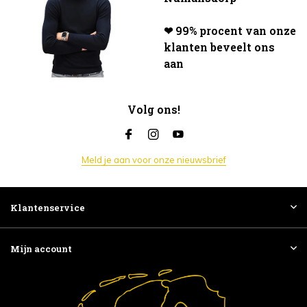
❤ 99% procent van onze
klanten beveelt ons
aan
Volg ons!
Meld je aan voor onze nieuwsbrief
Klantenservice
Mijn account