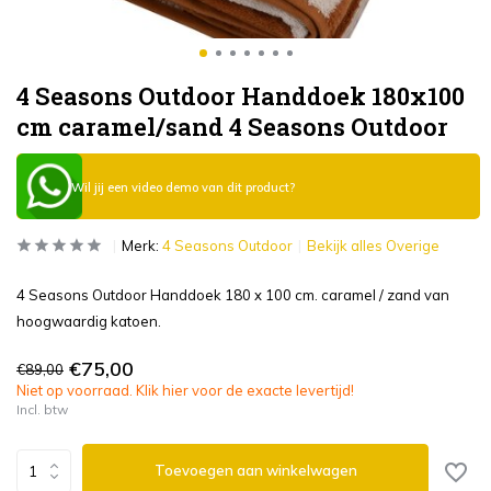
4 Seasons Outdoor Handdoek 180x100
cm caramel/sand 4 Seasons Outdoor
Wil jij een video demo van dit product?
Merk:
4 Seasons Outdoor
Bekijk alles Overige
4 Seasons Outdoor Handdoek 180 x 100 cm. caramel / zand van
hoogwaardig katoen.
€75,00
€89,00
Niet op voorraad. Klik hier voor de exacte levertijd!
Incl. btw
Toevoegen aan winkelwagen