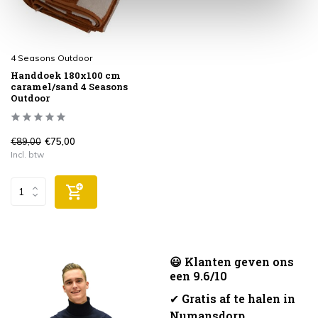
4 Seasons Outdoor
Handdoek 180x100 cm
caramel/sand 4 Seasons
Outdoor
€89,00
€75,00
Incl. btw
😃 Klanten geven ons
een 9.6/10
✔
Gratis af te halen in
Numansdorp