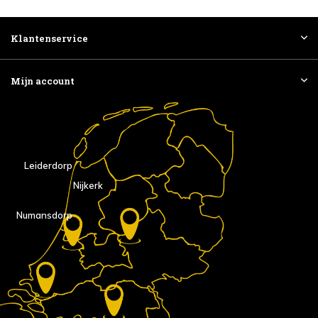
Klantenservice
Mijn account
Leiderdorp
Nijkerk
Numansdorp