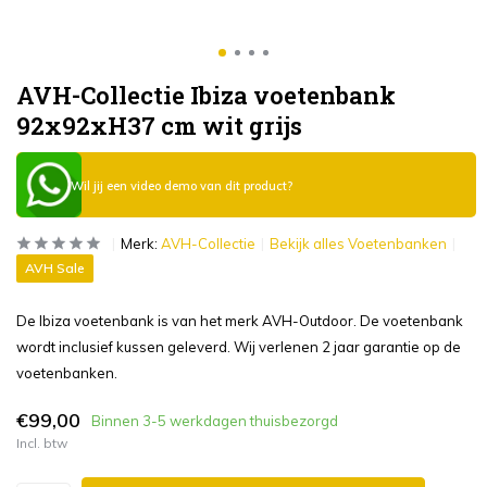
AVH-Collectie Ibiza voetenbank
92x92xH37 cm wit grijs
Wil jij een video demo van dit product?
Merk:
AVH-Collectie
Bekijk alles Voetenbanken
AVH Sale
De Ibiza voetenbank is van het merk AVH-Outdoor. De voetenbank
wordt inclusief kussen geleverd. Wij verlenen 2 jaar garantie op de
voetenbanken.
€99,00
Binnen 3-5 werkdagen thuisbezorgd
Incl. btw