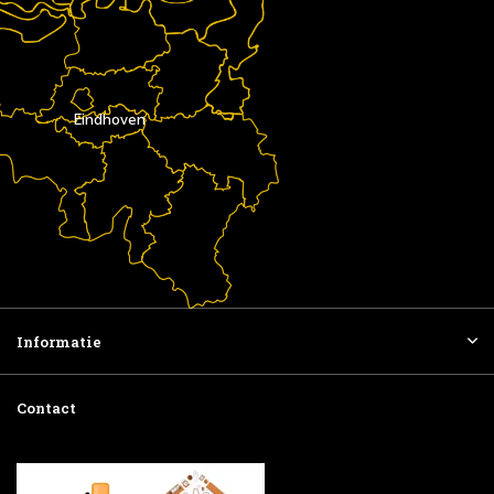
Eindhoven
Informatie
Contact