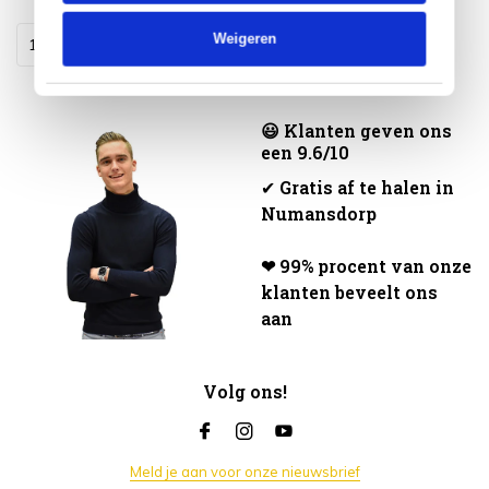
Weigeren
😃 Klanten geven ons
een 9.6/10
✔
Gratis af te halen in
Numansdorp
❤ 99% procent van onze
klanten beveelt ons
aan
Volg ons!
Meld je aan voor onze nieuwsbrief