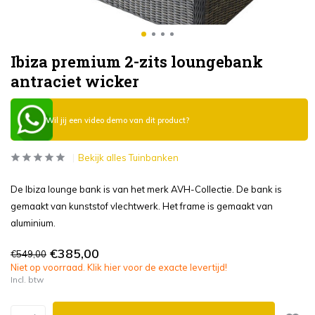
Ibiza premium 2-zits loungebank
antraciet wicker
Wil jij een video demo van dit product?
Bekijk alles Tuinbanken
De Ibiza lounge bank is van het merk AVH-Collectie. De bank is
gemaakt van kunststof vlechtwerk. Het frame is gemaakt van
aluminium.
€385,00
€549,00
Niet op voorraad. Klik hier voor de exacte levertijd!
Incl. btw