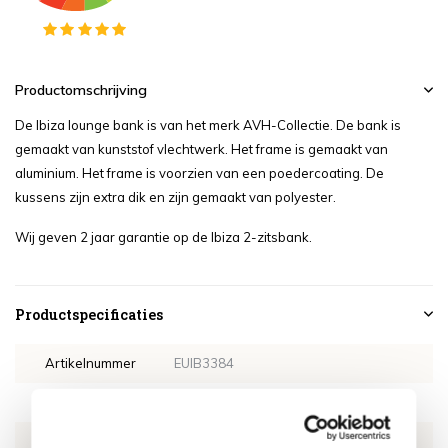
Productomschrijving
De Ibiza lounge bank is van het merk AVH-Collectie. De bank is
gemaakt van kunststof vlechtwerk. Het frame is gemaakt van
aluminium. Het frame is voorzien van een poedercoating. De
kussens zijn extra dik en zijn gemaakt van polyester.
Wij geven 2 jaar garantie op de Ibiza 2-zitsbank.
Productspecificaties
Artikelnummer
EUIB3384
SKU
EUIB3384
EAN
8720848327184