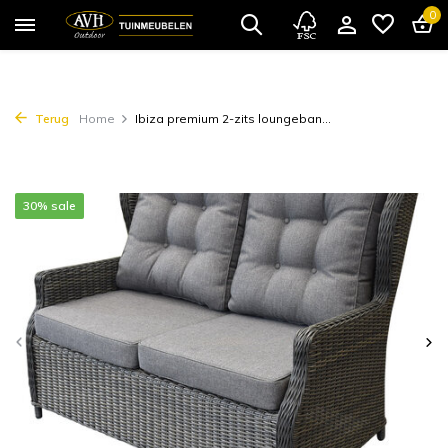
0
Terug
Home
Ibiza premium 2-zits loungeban...
30% sale