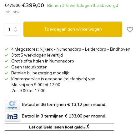
€399,00
€478,00
Binnen 3-5 werkdagen thuisbezorgd
Incl. btw
Toevoegen aan winkelwagen
4 Megastores: Nijkerk - Numansdorp - Leiderdorp - Eindhoven
3 tot 5 werkdagen levertijd
Gratis af te halen in Numansdorp
Geen retourkosten
Betalen bij bezorging mogelijk
Klantenservice is geopend (telefonisch) van
Ma-vrij van 9:00 tot 17:00
Za- 9:00 tot 17:00
Betaal in 36 termijnen € 13,12
per maand.
Betaal in 3 termijnen € 133,00
per maand.