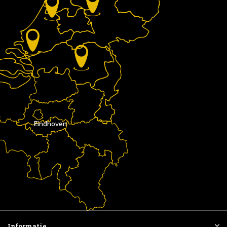
Eindhoven
Informatie