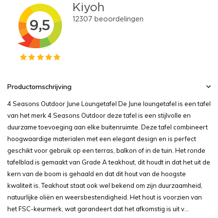
Productomschrijving
4 Seasons Outdoor June Loungetafel De June loungetafel is een tafel
van het merk 4 Seasons Outdoor deze tafel is een stijlvolle en
duurzame toevoeging aan elke buitenruimte. Deze tafel combineert
hoogwaardige materialen met een elegant design en is perfect
geschikt voor gebruik op een terras, balkon of in de tuin. Het ronde
tafelblad is gemaakt van Grade A teakhout, dit houdt in dat het uit de
kern van de boom is gehaald en dat dit hout van de hoogste
kwaliteit is. Teakhout staat ook wel bekend om zijn duurzaamheid,
natuurlijke oliën en weersbestendigheid. Het hout is voorzien van
het FSC-keurmerk, wat garandeert dat het afkomstig is uit v...