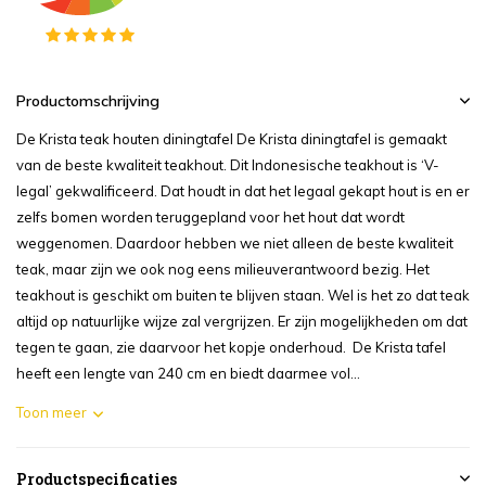
Productomschrijving
De Krista teak houten diningtafel De Krista diningtafel is gemaakt
van de beste kwaliteit teakhout. Dit Indonesische teakhout is ‘V-
legal’ gekwalificeerd. Dat houdt in dat het legaal gekapt hout is en er
zelfs bomen worden teruggepland voor het hout dat wordt
weggenomen. Daardoor hebben we niet alleen de beste kwaliteit
teak, maar zijn we ook nog eens milieuverantwoord bezig. Het
teakhout is geschikt om buiten te blijven staan. Wel is het zo dat teak
altijd op natuurlijke wijze zal vergrijzen. Er zijn mogelijkheden om dat
tegen te gaan, zie daarvoor het kopje onderhoud. De Krista tafel
heeft een lengte van 240 cm en biedt daarmee vol...
Toon meer
Productspecificaties