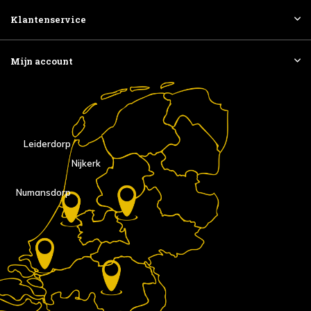
Klantenservice
Mijn account
Leiderdorp
Nijkerk
Numansdorp