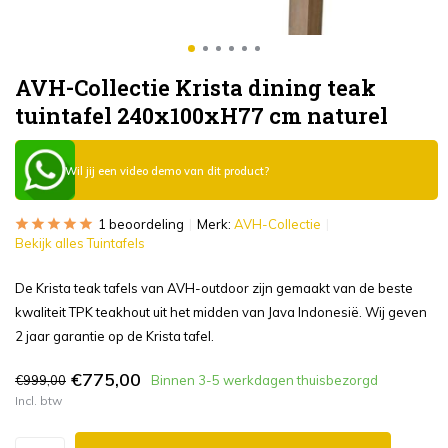
AVH-Collectie Krista dining teak
tuintafel 240x100xH77 cm naturel
Wil jij een video demo van dit product?
1 beoordeling
Merk:
AVH-Collectie
Bekijk alles Tuintafels
De Krista teak tafels van AVH-outdoor zijn gemaakt van de beste
kwaliteit TPK teakhout uit het midden van Java Indonesië. Wij geven
2 jaar garantie op de Krista tafel.
€775,00
€999,00
Binnen 3-5 werkdagen thuisbezorgd
Incl. btw