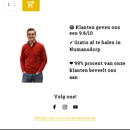
😃 Klanten geven ons
een 9.6/10
✔
Gratis af te halen in
Numansdorp
❤ 99% procent van onze
klanten beveelt ons
aan
Volg ons!
Meld je aan voor onze nieuwsbrief