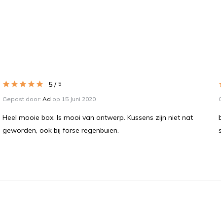
5
/
5
Gepost door:
Ad
op 15 Juni 2020
Heel mooie box. Is mooi van ontwerp. Kussens zijn niet nat
geworden, ook bij forse regenbuien.