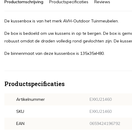
Productomschrijving
Productspecificaties
Reviews
De kussenbox is van het merk AVH-Outdoor Tuinmeubelen.
De box is bedoeld om uw kussens in op te bergen. De box is gema
robuust omdat de draden volledig rond gevlochten zijn. De kussen
De binnenmaat van deze kussenbox is 135x35xH80.
Productspecificaties
Artikelnummer
EXKU21460
SKU
EXKU21460
EAN
0659424196792