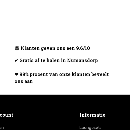
😃 Klanten geven ons een 9.6/10
✔
Gratis af te halen in Numansdorp
❤ 99% procent van onze klanten beveelt
ons aan
ccount
Informatie
en
Loungesets