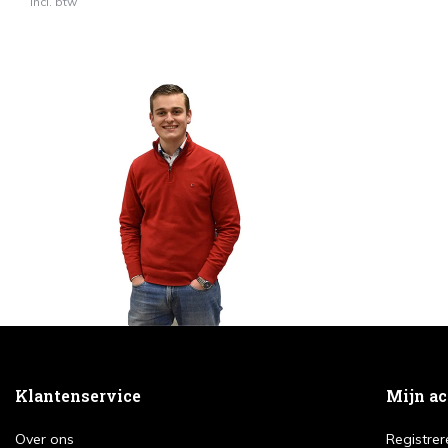
Incl. btw
Klantenservice
Mijn a
Over ons
Registrer