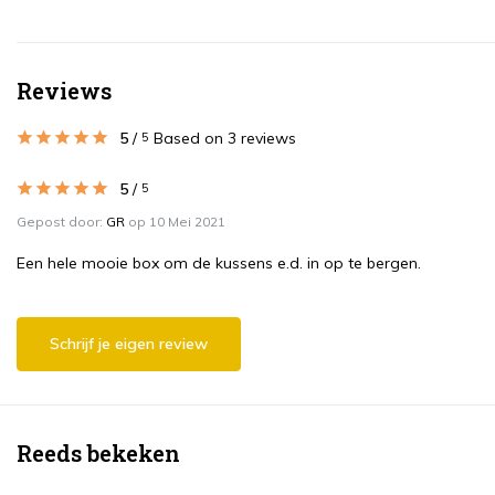
Reviews
5
/
Based on 3 reviews
5
5
/
5
Gepost door:
GR
op 10 Mei 2021
Een hele mooie box om de kussens e.d. in op te bergen.
Schrijf je eigen review
Reeds bekeken