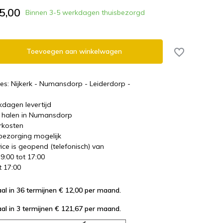
5,00
Binnen 3-5 werkdagen thuisbezorgd
Toevoegen aan winkelwagen
es: Nijkerk - Numansdorp - Leiderdorp -
kdagen levertijd
te halen in Numansdorp
rkosten
 bezorging mogelijk
ice is geopend (telefonisch) van
 9:00 tot 17:00
t 17:00
al in 36 termijnen € 12,00
per maand.
al in 3 termijnen € 121,67
per maand.