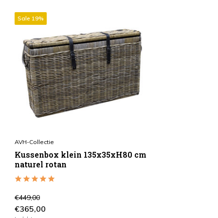
Sale 19%
AVH-Collectie
Kussenbox klein 135x35xH80 cm
naturel rotan
€449,00
€365,00