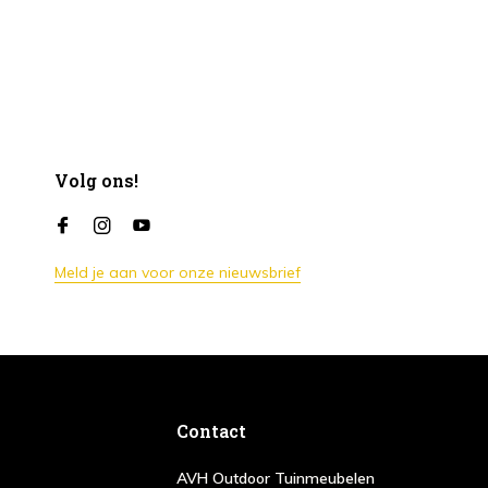
Volg ons!
Meld je aan voor onze nieuwsbrief
Contact
AVH Outdoor Tuinmeubelen